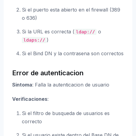
Si el puerto esta abierto en el firewall (389
o 636)
Si la URL es correcta (
o
ldap://
)
ldaps://
Si el Bind DN y la contrasena son correctos
Error de autenticacion
Sintoma
: Falla la autenticacion de usuario
Verificaciones
:
Si el filtro de busqueda de usuarios es
correcto
Si el usuario existe dentro del Base DN de