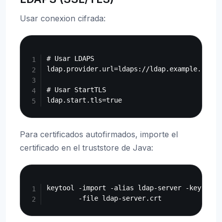
Usar conexion cifrada:
Copy
# Usar LDAPS

ldap.provider.url=ldaps://ldap.example.com:63
# Usar StartTLS

Para certificados autofirmados, importe el
certificado en el truststore de Java:
Copy
keytool -import -alias ldap-server -keystore