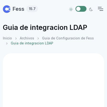
Skip to main content
Fess
15.7
Guia de integracion LDAP
Inicio
Archivos
Guia de Configuracion de Fess
Guia de integracion LDAP