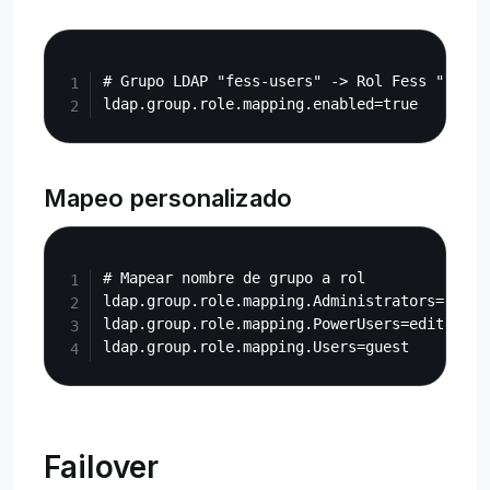
Copy
# Grupo LDAP "fess-users" -> Rol Fess "fess-u
Mapeo personalizado
Copy
# Mapear nombre de grupo a rol

ldap.group.role.mapping.Administrators=admin

ldap.group.role.mapping.PowerUsers=editor

Failover