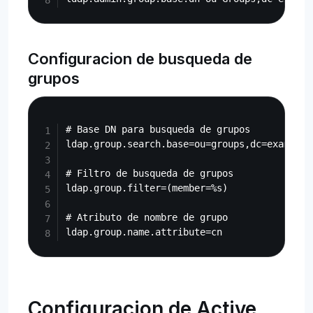
Configuracion de busqueda de
grupos
Copy
# Base DN para busqueda de grupos

ldap.group.search.base=ou=groups,dc=example,d
# Filtro de busqueda de grupos

ldap.group.filter=(member=%s)

# Atributo de nombre de grupo

Configuracion de Active