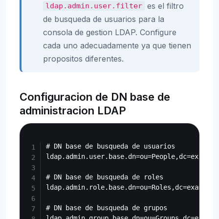
es el filtro
ldap.admin.user.filter
de busqueda de usuarios para la
consola de gestion LDAP. Configure
cada uno adecuadamente ya que tienen
propositos diferentes.
Configuracion de DN base de
administracion LDAP
Copy
# DN base de busqueda de usuarios

ldap.admin.user.base.dn=ou=People,dc=example,
# DN base de busqueda de roles

ldap.admin.role.base.dn=ou=Roles,dc=example,d
# DN base de busqueda de grupos
