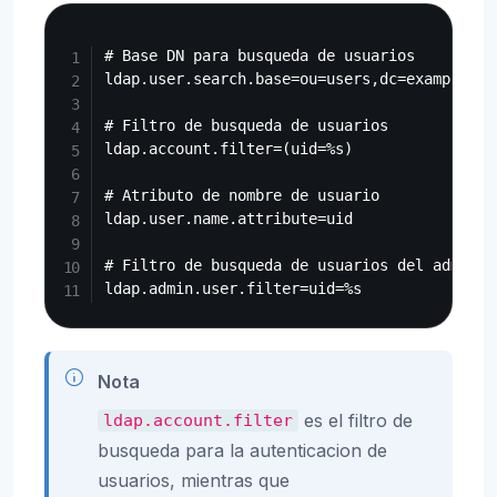
Copy
# Base DN para busqueda de usuarios

ldap.user.search.base=ou=users,dc=example,dc=
# Filtro de busqueda de usuarios

ldap.account.filter=(uid=%s)

# Atributo de nombre de usuario

ldap.user.name.attribute=uid

# Filtro de busqueda de usuarios del adminis
Nota
es el filtro de
ldap.account.filter
busqueda para la autenticacion de
usuarios, mientras que