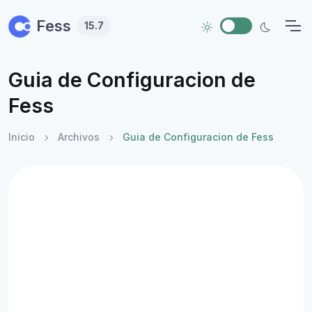
Skip to main content
Fess
15.7
Guia de Configuracion de
Fess
Inicio
Archivos
Guia de Configuracion de Fess