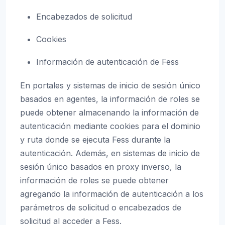
Encabezados de solicitud
Cookies
Información de autenticación de Fess
En portales y sistemas de inicio de sesión único
basados en agentes, la información de roles se
puede obtener almacenando la información de
autenticación mediante cookies para el dominio
y ruta donde se ejecuta Fess durante la
autenticación. Además, en sistemas de inicio de
sesión único basados en proxy inverso, la
información de roles se puede obtener
agregando la información de autenticación a los
parámetros de solicitud o encabezados de
solicitud al acceder a Fess.