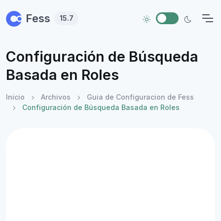
Skip to main content
Fess
15.7
Configuración de Búsqueda
Basada en Roles
Inicio
Archivos
Guia de Configuracion de Fess
Configuración de Búsqueda Basada en Roles