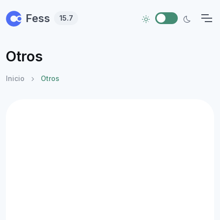
Skip to main content
Fess
15.7
Otros
Inicio
Otros