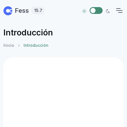
Skip to main content
Fess
15.7
Introducción
Inicio
Introducción