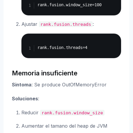
Ajustar
:
rank.fusion.threads
Copy
Memoria insuficiente
Sintoma
: Se produce OutOfMemoryError
Soluciones
:
Reducir
rank.fusion.window_size
Aumentar el tamano del heap de JVM