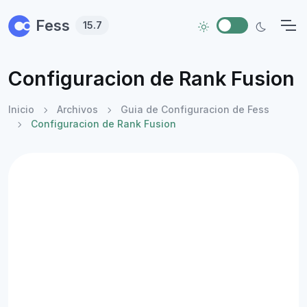
Skip to main content
Fess
15.7
Configuracion de Rank Fusion
Inicio
Archivos
Guia de Configuracion de Fess
Configuracion de Rank Fusion