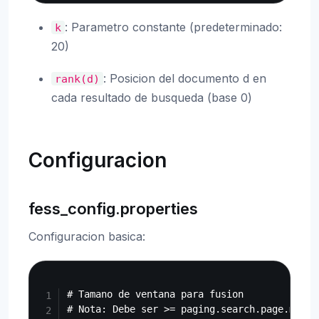
: Parametro constante (predeterminado:
k
20)
: Posicion del documento d en
rank(d)
cada resultado de busqueda (base 0)
Configuracion
fess_config.properties
Configuracion basica:
Copy
# Tamano de ventana para fusion

# Nota: Debe ser >= paging.search.page.max.si