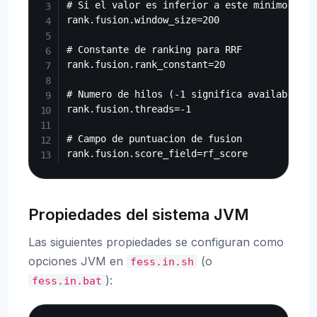
# Si el valor es inferior a este minimo, se 
rank.fusion.window_size=200

# Constante de ranking para RRF

rank.fusion.rank_constant=20

# Numero de hilos (-1 significa availablePro
rank.fusion.threads=-1

# Campo de puntuacion de fusion

Propiedades del sistema JVM
Las siguientes propiedades se configuran como
opciones JVM en
(o
fess.in.sh
):
fess.in.bat