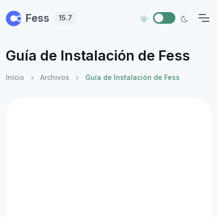
Skip to main content
Fess
15.7
Guía de Instalación de Fess
Inicio
Archivos
Guía de Instalación de Fess