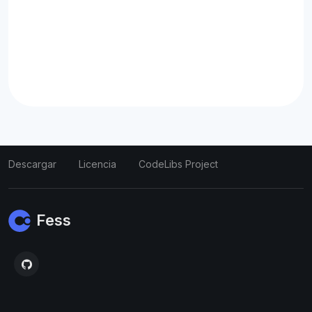
Descargar
Licencia
CodeLibs Project
Fess