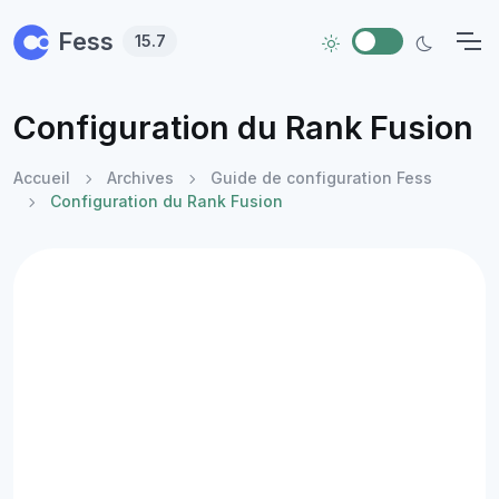
Skip to main content
Fess
15.7
Configuration du Rank Fusion
Accueil
Archives
Guide de configuration Fess
Configuration du Rank Fusion