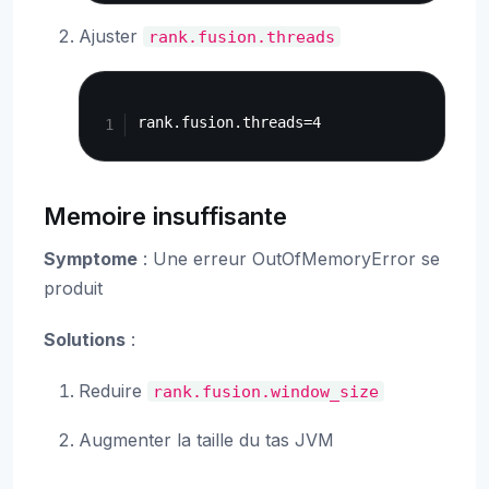
Ajuster
rank.fusion.threads
Copy
Memoire insuffisante
Symptome
: Une erreur OutOfMemoryError se
produit
Solutions
:
Reduire
rank.fusion.window_size
Augmenter la taille du tas JVM