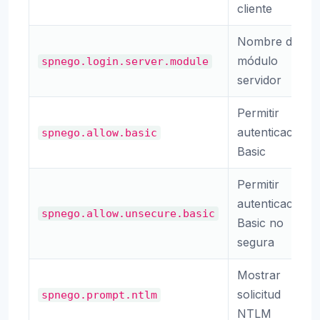
cliente
Nombre del
módulo
spnego.login.server.module
servidor
Permitir
autenticación
spnego.allow.basic
Basic
Permitir
autenticación
spnego.allow.unsecure.basic
Basic no
segura
Mostrar
solicitud
spnego.prompt.ntlm
NTLM