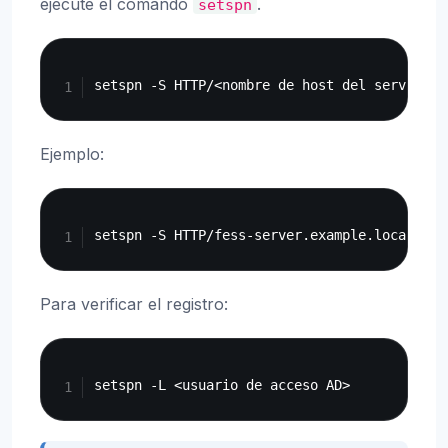
ejecute el comando
.
setspn
Copy
Ejemplo:
Copy
Para verificar el registro:
Copy