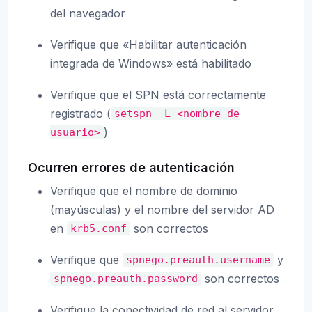
del navegador
Verifique que «Habilitar autenticación
integrada de Windows» está habilitado
Verifique que el SPN está correctamente
registrado (
setspn
-L
<nombre
de
)
usuario>
Ocurren errores de autenticación
Verifique que el nombre de dominio
(mayúsculas) y el nombre del servidor AD
en
son correctos
krb5.conf
Verifique que
y
spnego.preauth.username
son correctos
spnego.preauth.password
Verifique la conectividad de red al servidor