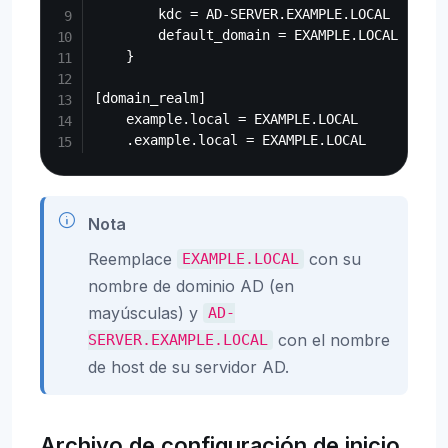
        kdc = AD-SERVER.EXAMPLE.LOCAL

        default_domain = EXAMPLE.LOCAL

    }

[domain_realm]

    example.local = EXAMPLE.LOCAL

Nota
Reemplace
con su
EXAMPLE.LOCAL
nombre de dominio AD (en
mayúsculas) y
AD-
con el nombre
SERVER.EXAMPLE.LOCAL
de host de su servidor AD.
Archivo de configuración de inicio