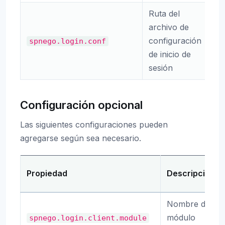
Ruta del
archivo de
configuración
spnego.login.conf
a
de inicio de
sesión
Configuración opcional
Las siguientes configuraciones pueden
agregarse según sea necesario.
Propiedad
Descripción
Nombre del
módulo
spnego.login.client.module