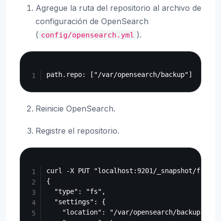
Agregue la ruta del repositorio al archivo de
configuración de OpenSearch
(
).
config/opensearch.yml
Copy
Reinicie OpenSearch.
Registre el repositorio.
Copy
curl -X PUT "localhost:9201/_snapshot/fess_b
{

  "type": "fs",

  "settings": {

    "location": "/var/opensearch/backup",
