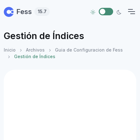
Skip to main content
Fess
15.7
Gestión de Índices
Inicio
Archivos
Guia de Configuracion de Fess
Gestión de Índices