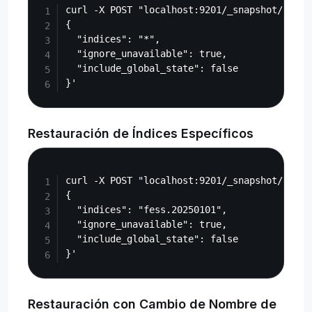
curl -X POST "localhost:9201/_snapshot/fess_
{

  "indices": "*",

  "ignore_unavailable": true,

  "include_global_state": false

Restauración de Índices Específicos
Copy
curl -X POST "localhost:9201/_snapshot/fess_
{

  "indices": "fess.20250101",

  "ignore_unavailable": true,

  "include_global_state": false

Restauración con Cambio de Nombre de