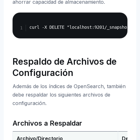
ahorrar capacidad de almacenamiento.
Copy
Respaldo de Archivos de
Configuración
Además de los índices de OpenSearch, también
debe respaldar los siguientes archivos de
configuración.
Archivos a Respaldar
Archivo/Directorio
Descri