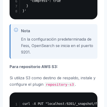
    "compress": true

  }

Nota
En la configuración predeterminada de
Fess, OpenSearch se inicia en el puerto
9201.
Para repositorio AWS S3:
Si utiliza S3 como destino de respaldo, instale y
configure el plugin
.
repository-s3
Copy
curl -X PUT "localhost:9201/_snapshot/fess_s