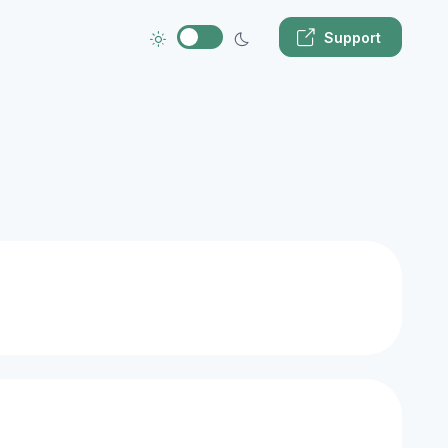
Support