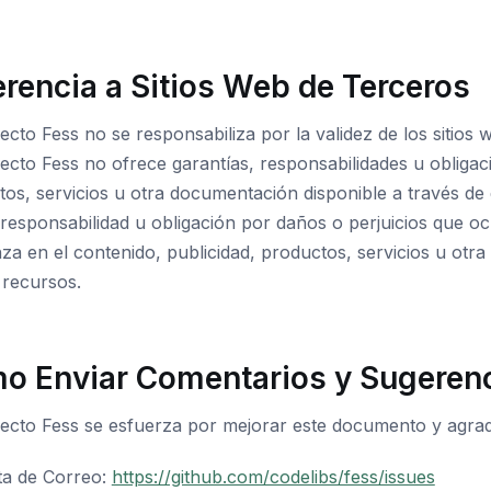
erencia a Sitios Web de Terceros
ecto Fess no se responsabiliza por la validez de los siti
ecto Fess no ofrece garantías, responsabilidades u obligac
os, servicios u otra documentación disponible a través de 
esponsabilidad u obligación por daños o perjuicios que oc
za en el contenido, publicidad, productos, servicios u otr
o recursos.
o Enviar Comentarios y Sugeren
yecto Fess se esfuerza por mejorar este documento y agrad
sta de Correo:
https://github.com/codelibs/fess/issues