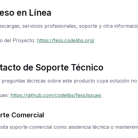
eso en Línea
scargas, servicios profesionales, soporte y otra informació
io del Proyecto:
https://fess.codelibs.org/
tacto de Soporte Técnico
e preguntas técnicas sobre este producto cuya solución no 
sues:
https://github.com/codelibs/fess/issues
rte Comercial
esita soporte comercial como asistencia técnica o manteni