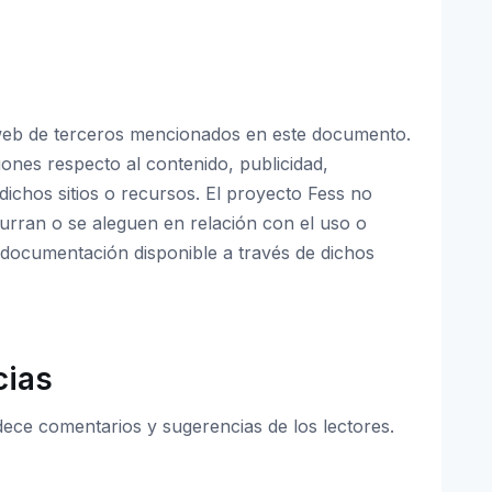
os web de terceros mencionados en este documento.
iones respecto al contenido, publicidad,
dichos sitios o recursos. El proyecto Fess no
urran o se aleguen en relación con el uso o
a documentación disponible a través de dichos
cias
ece comentarios y sugerencias de los lectores.