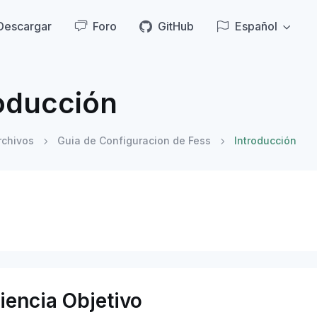
Descargar
Foro
GitHub
Español
oducción
rchivos
Guia de Configuracion de Fess
Introducción
iencia Objetivo