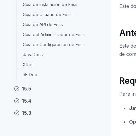
Guía de Instalación de Fess
Este do
Guia de Usuario de Fess
Guia de API de Fess
Ant
Guía del Administrador de Fess
Guia de Configuracion de Fess
Este d
de com
JavaDocs
XRef
I/F Doc
Req
15.5
Para in
15.4
Ja
15.3
Op