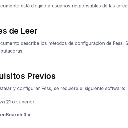
cumento está dirigido a usuarios responsables de las tarea
es de Leer
ocumento describe los métodos de configuración de Fess. 
putadoras.
uisitos Previos
stalar y configurar Fess, se requiere el siguiente software:
va 21
o superior
enSearch 3.x