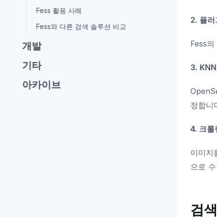
Fess 활용 사례
2. 플
Fess와 다른 검색 솔루션 비교
Fess
개발
기타
3. KN
아카이브
Open
정합니다
4. 크
이미지를
으로 수
검색