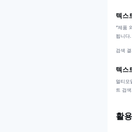
텍스
“제품 
됩니다.
검색 결
텍스
멀티모달
트 검색
활용