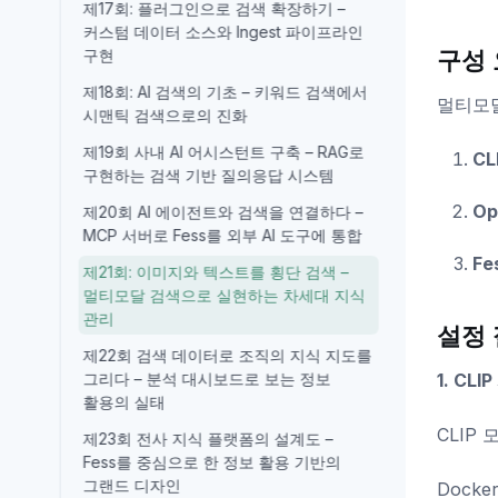
제17회: 플러그인으로 검색 확장하기 –
커스텀 데이터 소스와 Ingest 파이프라인
구현
구성
제18회: AI 검색의 기초 – 키워드 검색에서
멀티모달
시맨틱 검색으로의 진화
제19회 사내 AI 어시스턴트 구축 – RAG로
CL
구현하는 검색 기반 질의응답 시스템
Op
제20회 AI 에이전트와 검색을 연결하다 –
MCP 서버로 Fess를 외부 AI 도구에 통합
Fe
제21회: 이미지와 텍스트를 횡단 검색 –
멀티모달 검색으로 실현하는 차세대 지식
관리
설정
제22회 검색 데이터로 조직의 지식 지도를
그리다 – 분석 대시보드로 보는 정보
1. CL
활용의 실태
CLIP
제23회 전사 지식 플랫폼의 설계도 –
Fess를 중심으로 한 정보 활용 기반의
그랜드 디자인
Docke