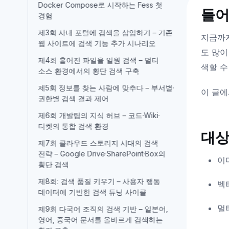
Docker Compose로 시작하는 Fess 첫
들
경험
제3회 사내 포털에 검색을 삽입하기 – 기존
지금까지
웹 사이트에 검색 기능 추가 시나리오
도 많이
제4회 흩어진 파일을 일원 검색 – 멀티
색할 수
소스 환경에서의 횡단 검색 구축
제5회 정보를 찾는 사람에 맞추다 – 부서별·
이 글에
권한별 검색 결과 제어
제6회 개발팀의 지식 허브 – 코드·Wiki·
티켓의 통합 검색 환경
대상
제7회 클라우드 스토리지 시대의 검색
전략 – Google Drive·SharePoint·Box의
이
횡단 검색
제8회: 검색 품질 키우기 – 사용자 행동
벡
데이터에 기반한 검색 튜닝 사이클
멀
제9회 다국어 조직의 검색 기반 – 일본어,
영어, 중국어 문서를 올바르게 검색하는