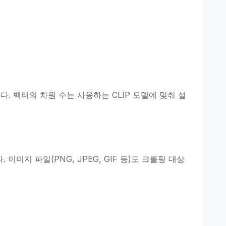
다. 벡터의 차원 수는 사용하는 CLIP 모델에 맞춰 설
지 파일(PNG, JPEG, GIF 등)도 크롤링 대상