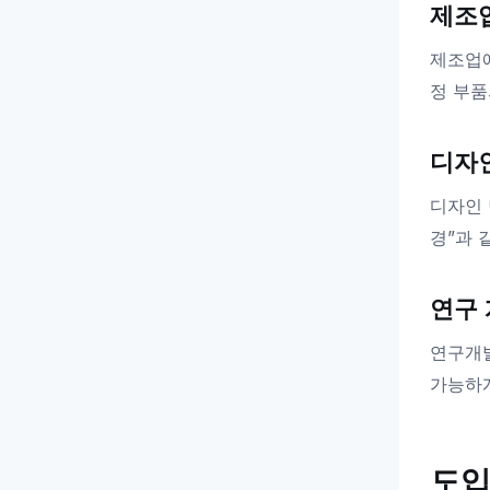
제조업
제조업에
정 부품
디자인
디자인 
경”과 
연구 
연구개발
가능하게
도입