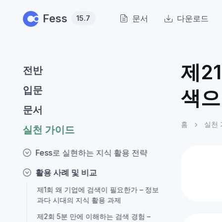
Skip to main content
Fess
문서
다운로드
15.7
제2
전반
입문
색으
문서
홈
실천
실천 가이드
Fess로 실현하는 지식 활용 전략
활용 사례 및 비교
제1회 왜 기업에 검색이 필요한가 – 정보
과다 시대의 지식 활용 과제
제2회 5분 만에 이해하는 검색 경험 –