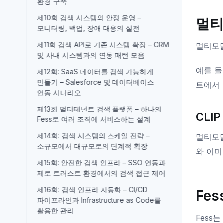
환경 구축
제10회 검색 시스템의 안정 운영 –
멀티
모니터링, 백업, 장애 대응의 실전
제11회 검색 API로 기존 시스템 확장 – CRM
멀티모달
및 사내 시스템과의 연동 패턴 모음
예를 들
제12회: SaaS 데이터를 검색 가능하게
만들기 – Salesforce 및 데이터베이스
트에서 
연동 시나리오
제13회 멀티테넌트 검색 플랫폼 – 하나의
CLI
Fess로 여러 조직에 서비스하는 설계
제14회: 검색 시스템의 스케일 전략 –
멀티모달 
소규모에서 대규모로의 단계적 확장
와 이미
제15회: 안전한 검색 인프라 – SSO 연동과
제로 트러스트 환경에서의 검색 접근 제어
제16회: 검색 인프라 자동화 – CI/CD
Fe
파이프라인과 Infrastructure as Code를
활용한 관리
Fess