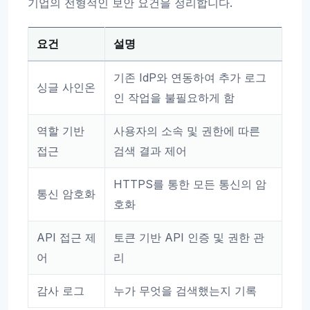
기업의 전형적인 보안 요건을 정리합니다.
요건
설명
기존 IdP와 연동하여 추가 로그
싱글 사인온
인 작업을 불필요하게 함
역할 기반
사용자의 소속 및 권한에 따른
접근
검색 결과 제어
HTTPS를 통한 모든 통신의 암
통신 암호화
호화
API 접근 제
토큰 기반 API 인증 및 권한 관
어
리
감사 로그
누가 무엇을 검색했는지 기록