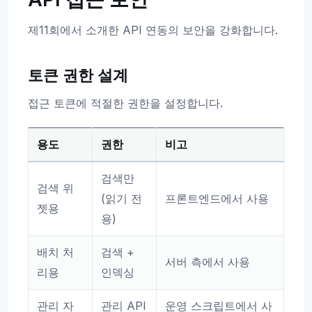
제11회에서 소개한 API 연동의 보안을 강화합니다.
토큰 권한 설계
접근 토큰에 적절한 권한을 설정합니다.
용도
권한
비고
검색만
검색 위
(읽기 전
프론트엔드에서 사용
젯용
용)
배치 처
검색 +
서버 측에서 사용
리용
인덱싱
관리 자
관리 API
운영 스크립트에서 사