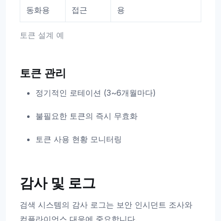
동화용
접근
용
토큰 설계 예
토큰 관리
정기적인 로테이션 (3~6개월마다)
불필요한 토큰의 즉시 무효화
토큰 사용 현황 모니터링
감사 및 로그
검색 시스템의 감사 로그는 보안 인시던트 조사와
컴플라이언스 대응에 중요합니다.