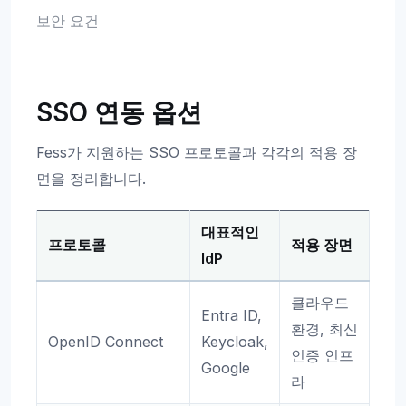
보안 요건
SSO 연동 옵션
Fess가 지원하는 SSO 프로토콜과 각각의 적용 장
면을 정리합니다.
대표적인
프로토콜
적용 장면
IdP
클라우드
Entra ID,
환경, 최신
OpenID Connect
Keycloak,
인증 인프
Google
라