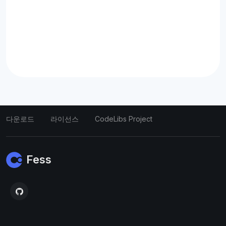
다운로드
라이선스
CodeLibs Project
Fess