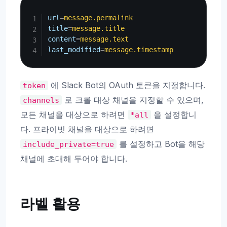
Copy
url
=
message.permalink
title
=
message.title
content
=
message.text
last_modified
=
message.timestamp
에 Slack Bot의 OAuth 토큰을 지정합니다.
token
로 크롤 대상 채널을 지정할 수 있으며,
channels
모든 채널을 대상으로 하려면
을 설정합니
*all
다. 프라이빗 채널을 대상으로 하려면
를 설정하고 Bot을 해당
include_private=true
채널에 초대해 두어야 합니다.
라벨 활용