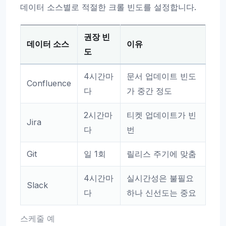
데이터 소스별로 적절한 크롤 빈도를 설정합니다.
권장 빈
데이터 소스
이유
도
4시간마
문서 업데이트 빈도
Confluence
다
가 중간 정도
2시간마
티켓 업데이트가 빈
Jira
다
번
Git
일 1회
릴리스 주기에 맞춤
4시간마
실시간성은 불필요
Slack
다
하나 신선도는 중요
스케줄 예