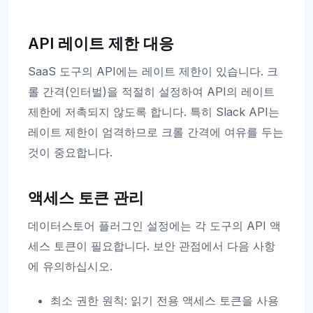
API 레이트 제한 대응
SaaS 도구의 API에는 레이트 제한이 있습니다. 크
롤 간격(인터벌)을 적절히 설정하여 API의 레이트
제한에 저촉되지 않도록 합니다. 특히 Slack API는
레이트 제한이 엄격하므로 크롤 간격에 여유를 두는
것이 중요합니다.
액세스 토큰 관리
데이터스토어 플러그인 설정에는 각 도구의 API 액
세스 토큰이 필요합니다. 보안 관점에서 다음 사항
에 유의하십시오.
최소 권한 원칙: 읽기 전용 액세스 토큰을 사용