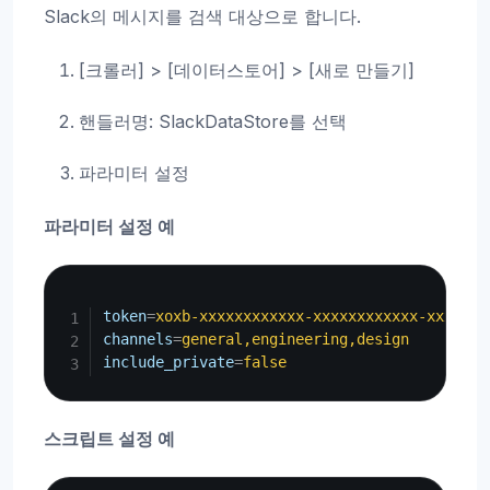
Slack의 메시지를 검색 대상으로 합니다.
[크롤러] > [데이터스토어] > [새로 만들기]
핸들러명: SlackDataStore를 선택
파라미터 설정
파라미터 설정 예
Copy
token
=
xoxb-xxxxxxxxxxxx-xxxxxxxxxxxx-xxxxxxx
channels
=
general,engineering,design
include_private
=
false
스크립트 설정 예