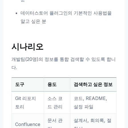
데이터스토어 플러그인의 기본적인 사용법을
알고 싶은 분
시나리오
개발팀(20명)의 정보를 통합 검색할 수 있도록 합니
다.
도구
용도
검색하고 싶은 정보
Git 리포지
소스 코
코드, README,
토리
드 관리
설정 파일
문서 관
설계서, 회의록, 절
Confluence