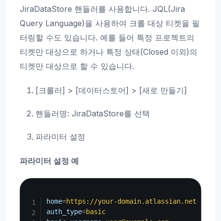
JiraDataStore 핸들러를 사용합니다. JQL(Jira
Query Language)을 사용하여 크롤 대상 티켓을 필
터링할 수도 있습니다. 예를 들어 특정 프로젝트의
티켓만 대상으로 하거나 특정 상태(Closed 이외)의
티켓만 대상으로 할 수 있습니다.
[크롤러] > [데이터스토어] > [새로 만들기]
핸들러명: JiraDataStore를 선택
파라미터 설정
파라미터 설정 예
Copy
home
=
https://your-domain.atlassian.net
auth_type
=
basic