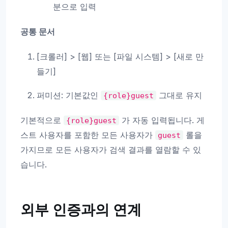
분으로 입력
공통 문서
[크롤러] > [웹] 또는 [파일 시스템] > [새로 만
들기]
퍼미션: 기본값인
그대로 유지
{role}guest
기본적으로
가 자동 입력됩니다. 게
{role}guest
스트 사용자를 포함한 모든 사용자가
롤을
guest
가지므로 모든 사용자가 검색 결과를 열람할 수 있
습니다.
외부 인증과의 연계