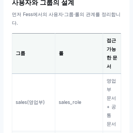
사용자와 그룹의 설계
먼저 Fess에서의 사용자·그룹·롤의 관계를 정리합니
다.
접근
가능
그룹
롤
한 문
서
영업
부
문서
sales(영업부)
sales_role
+ 공
통
문서