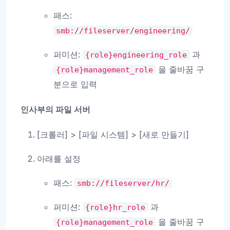
패스:
smb://fileserver/engineering/
퍼미션:
과
{role}engineering_role
을 줄바꿈 구
{role}management_role
분으로 입력
인사부의 파일 서버
[크롤러] > [파일 시스템] > [새로 만들기]
아래를 설정
패스:
smb://fileserver/hr/
퍼미션:
과
{role}hr_role
을 줄바꿈 구
{role}management_role