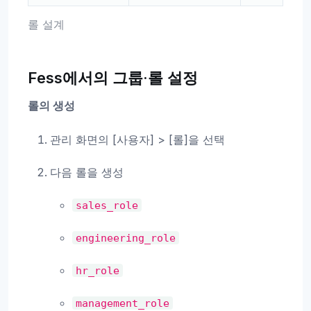
롤 설계
Fess에서의 그룹·롤 설정
롤의 생성
관리 화면의 [사용자] > [롤]을 선택
다음 롤을 생성
sales_role
engineering_role
hr_role
management_role