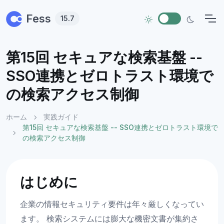
Skip to main content
Fess
15.7
第15回 セキュアな検索基盤 --
SSO連携とゼロトラスト環境で
の検索アクセス制御
ホーム
実践ガイド
第15回 セキュアな検索基盤 -- SSO連携とゼロトラスト環境で
の検索アクセス制御
はじめに
企業の情報セキュリティ要件は年々厳しくなってい
ます。 検索システムには膨大な機密文書が集約さ