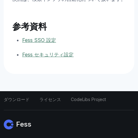
参考資料
Fess SSO 設定
Fess セキュリティ設定
ダウンロード
ライセンス
CodeLibs Project
Fess