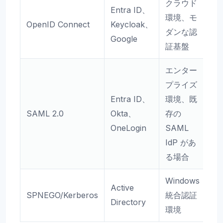
クラウド
Entra ID、
環境、モ
OpenID Connect
Keycloak、
ダンな認
Google
証基盤
エンター
プライズ
Entra ID、
環境、既
SAML 2.0
Okta、
存の
OneLogin
SAML
IdP があ
る場合
Windows
Active
SPNEGO/Kerberos
統合認証
Directory
環境