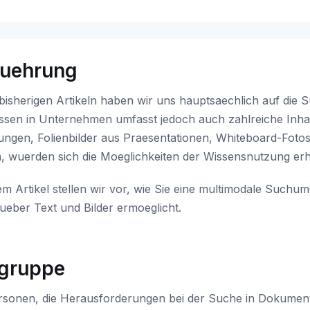
fuehrung
bisherigen Artikeln haben wir uns hauptsaechlich auf die 
ssen in Unternehmen umfasst jedoch auch zahlreiche Inhalt
ungen, Folienbilder aus Praesentationen, Whiteboard-Foto
, wuerden sich die Moeglichkeiten der Wissensnutzung erhe
em Artikel stellen wir vor, wie Sie eine multimodale Such
ueber Text und Bilder ermoeglicht.
lgruppe
rsonen, die Herausforderungen bei der Suche in Dokument