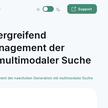
Support
bergreifend
nagement der
multimodaler Suche
ment der naechsten Generation mit multimodaler Suche