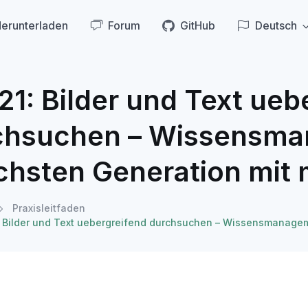
erunterladen
Forum
GitHub
Deutsch
 21: Bilder und Text ue
chsuchen – Wissensma
chsten Generation mit 
Praxisleitfaden
1: Bilder und Text uebergreifend durchsuchen – Wissensmanage