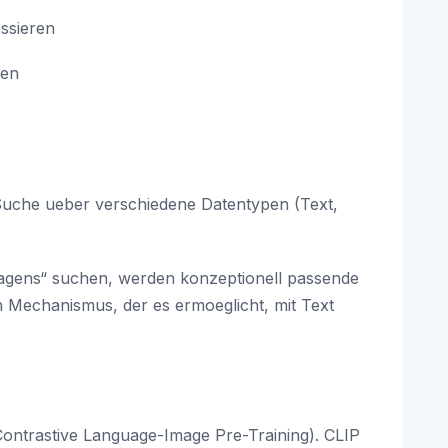
ssieren
ten
 Suche ueber verschiedene Datentypen (Text,
wagens“ suchen, werden konzeptionell passende
n Mechanismus, der es ermoeglicht, mit Text
Contrastive Language-Image Pre-Training). CLIP