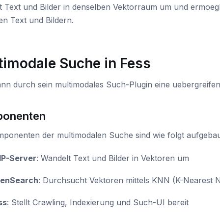
t Text und Bilder in denselben Vektorraum um und ermoegl
n Text und Bildern.
timodale Suche in Fess
nn durch sein multimodales Such-Plugin eine uebergreifend
onenten
mponenten der multimodalen Suche sind wie folgt aufgebau
IP-Server
: Wandelt Text und Bilder in Vektoren um
enSearch
: Durchsucht Vektoren mittels KNN (K-Nearest 
ss
: Stellt Crawling, Indexierung und Such-UI bereit