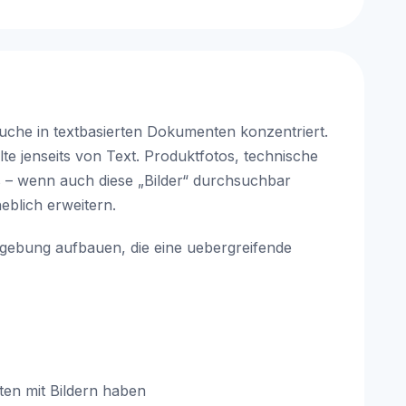
Suche in textbasierten Dokumenten konzentriert.
e jenseits von Text. Produktfotos, technische
s – wenn auch diese „Bilder“ durchsuchbar
blich erweitern.
umgebung aufbauen, die eine uebergreifende
en mit Bildern haben