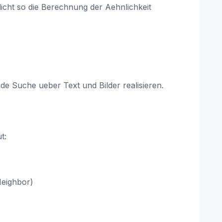
icht so die Berechnung der Aehnlichkeit
e Suche ueber Text und Bilder realisieren.
t:
Neighbor)