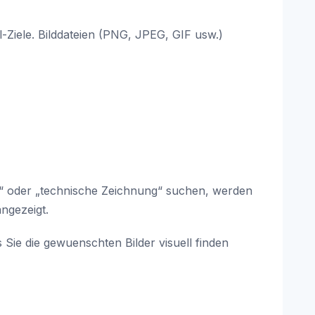
l-Ziele. Bilddateien (PNG, JPEG, GIF usw.)
d“ oder „technische Zeichnung“ suchen, werden
ngezeigt.
Sie die gewuenschten Bilder visuell finden