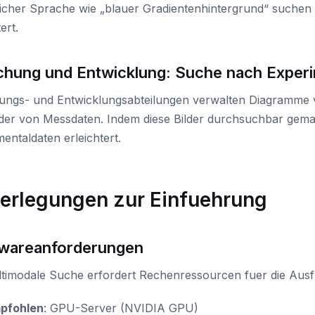
licher Sprache wie „blauer Gradientenhintergrund“ suchen
ert.
chung und Entwicklung: Suche nach Experi
ungs- und Entwicklungsabteilungen verwalten Diagramme
lder von Messdaten. Indem diese Bilder durchsuchbar gema
entaldaten erleichtert.
erlegungen zur Einfuehrung
wareanforderungen
ltimodale Suche erfordert Rechenressourcen fuer die Aus
pfohlen
: GPU-Server (NVIDIA GPU)