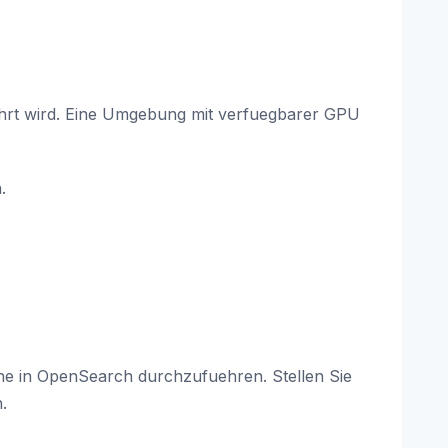
ehrt wird. Eine Umgebung mit verfuegbarer GPU
.
che in OpenSearch durchzufuehren. Stellen Sie
.