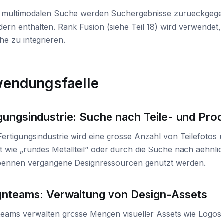
r multimodalen Suche werden Suchergebnisse zurueckgege
dern enthalten. Rank Fusion (siehe Teil 18) wird verwende
he zu integrieren.
endungsfaelle
gungsindustrie: Suche nach Teile- und Pro
Fertigungsindustrie wird eine grosse Anzahl von Teilefotos
t wie „rundes Metallteil“ oder durch die Suche nach aehnl
koennen vergangene Designressourcen genutzt werden.
gnteams: Verwaltung von Design-Assets
teams verwalten grosse Mengen visueller Assets wie Logos,