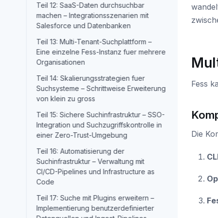
Teil 12: SaaS-Daten durchsuchbar
wandel
machen – Integrationsszenarien mit
zwische
Salesforce und Datenbanken
Teil 13: Multi-Tenant-Suchplattform –
Eine einzelne Fess-Instanz fuer mehrere
Mul
Organisationen
Teil 14: Skalierungsstrategien fuer
Fess ka
Suchsysteme – Schrittweise Erweiterung
von klein zu gross
Komp
Teil 15: Sichere Suchinfrastruktur – SSO-
Integration und Suchzugriffskontrolle in
Die Ko
einer Zero-Trust-Umgebung
Teil 16: Automatisierung der
CL
Suchinfrastruktur – Verwaltung mit
CI/CD-Pipelines und Infrastructure as
Op
Code
Teil 17: Suche mit Plugins erweitern –
Fe
Implementierung benutzerdefinierter