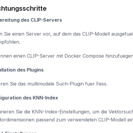
chtungsschritte
bereitung des CLIP-Servers
en Sie einen Server vor, auf dem das CLIP-Modell ausgefu
mpfohlen.
ennen einen CLIP-Server mit Docker Compose hinzufuegen
allation des Plugins
ieren Sie das multimodale Such-Plugin fuer Fess.
figuration des KNN-Index
urieren Sie die KNN-Index-Einstellungen, um die Vektorsu
ktordimensionen passend zum verwendeten CLIP-Modell ein