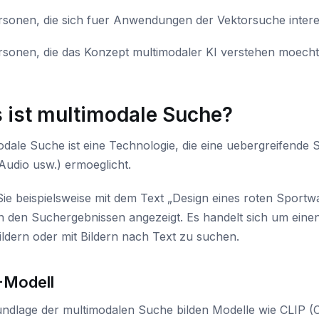
rsonen, die sich fuer Anwendungen der Vektorsuche intere
rsonen, die das Konzept multimodaler KI verstehen moech
 ist multimodale Suche?
odale Suche ist eine Technologie, die eine uebergreifende
 Audio usw.) ermoeglicht.
ie beispielsweise mit dem Text „Design eines roten Sport
in den Suchergebnissen angezeigt. Es handelt sich um eine
ldern oder mit Bildern nach Text zu suchen.
-Modell
undlage der multimodalen Suche bilden Modelle wie CLIP (