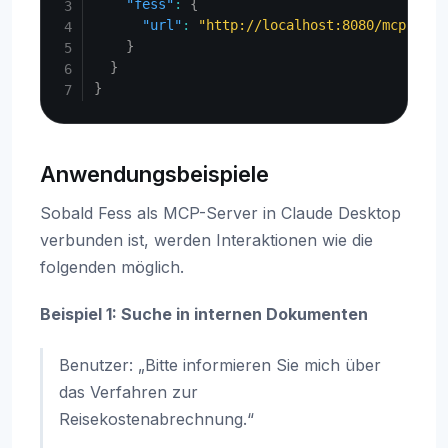
"fess"
:
{
"url"
:
"http://localhost:8080/mcp"
}
}
}
Anwendungsbeispiele
Sobald Fess als MCP-Server in Claude Desktop
verbunden ist, werden Interaktionen wie die
folgenden möglich.
Beispiel 1: Suche in internen Dokumenten
Benutzer: „Bitte informieren Sie mich über
das Verfahren zur
Reisekostenabrechnung.“