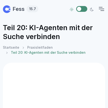
Skip to main content
Fess
15.7
Teil 20: KI-Agenten mit der
Suche verbinden
Startseite
Praxisleitfaden
Teil 20: KI-Agenten mit der Suche verbinden