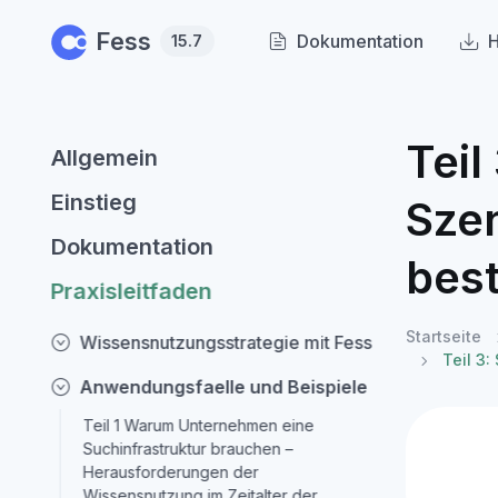
Skip to main content
Fess
Dokumentation
H
15.7
Teil
Allgemein
Einstieg
Szen
Dokumentation
bes
Praxisleitfaden
Startseite
Wissensnutzungsstrategie mit Fess
Teil 3:
Anwendungsfaelle und Beispiele
Teil 1 Warum Unternehmen eine
Suchinfrastruktur brauchen –
Herausforderungen der
Wissensnutzung im Zeitalter der