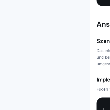
Ans
Szen
Das int
und be
umgese
Impl
Fügen 