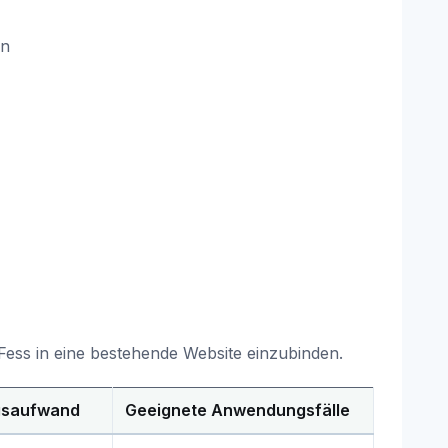
in
Fess in eine bestehende Website einzubinden.
gsaufwand
Geeignete Anwendungsfälle