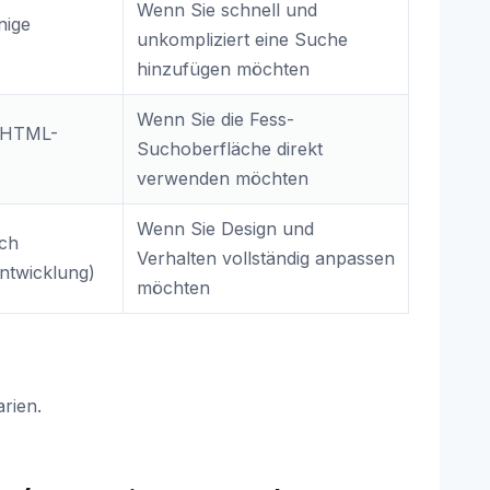
Wenn Sie schnell und
nige
unkompliziert eine Suche
hinzufügen möchten
Wenn Sie die Fess-
r HTML-
Suchoberfläche direkt
verwenden möchten
Wenn Sie Design und
och
Verhalten vollständig anpassen
ntwicklung)
möchten
rien.