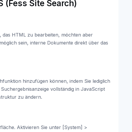
S (Fess Site Search)
ung, das HTML zu bearbeiten, möchten aber
öglich sein, interne Dokumente direkt über das
hfunktion hinzufügen können, indem Sie lediglich
 Suchergebnisanzeige vollständig in JavaScript
struktur zu ändern.
fläche. Aktivieren Sie unter [System] >