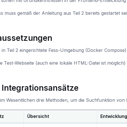
rsonen mit Grundkenntnissen in der Frontend-Entwicklung
s muss gemäß der Anleitung aus Teil 2 bereits gestartet se
aussetzungen
e in Teil 2 eingerichtete Fess-Umgebung (Docker Compose)
ne Test-Webseite (auch eine lokale HTML-Datei ist möglich)
i Integrationsansätze
t im Wesentlichen drei Methoden, um die Suchfunktion von 
tz
Übersicht
Entwicklun