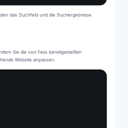
erden das Suchfeld und die Suchergebnisse
em Sie die von Fess bereitgestellten
tehende Website anpassen.
Copy