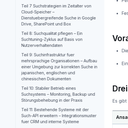
Pe
Teil 7 Suchstrategien im Zeitalter von
Cloud-Speicher –
Fes
Dienstuebergreifende Suche in Google
Drive, SharePoint und Box
Teil 8: Suchqualitat pflegen – Ein
Vor
Suchtuning-Zyklus auf Basis von
Nutzerverhaltendaten
Di
Teil 9: Suchinfrastruktur fuer
mehrsprachige Organisationen – Aufbau
Ei
einer Umgebung zur korrekten Suche in
japanischen, englischen und
chinesischen Dokumenten
Dre
Teil 10: Stabiler Betrieb eines
Suchsystems – Monitoring, Backup und
Störungsbehebung in der Praxis
Es gib
Teil 11: Bestehende Systeme mit der
Such-API erweitern – Integrationsmuster
Ansa
fuer CRM und interne Systeme