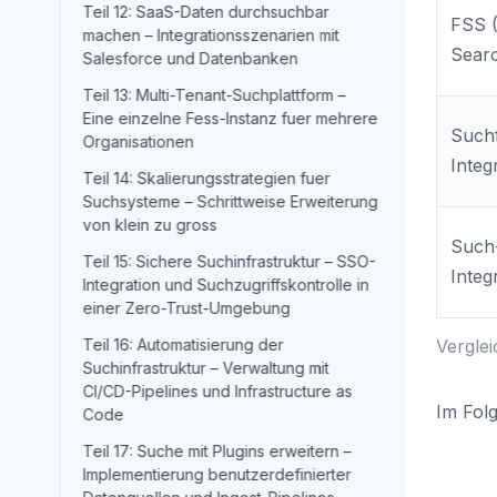
Teil 12: SaaS-Daten durchsuchbar
FSS (
machen – Integrationsszenarien mit
Sear
Salesforce und Datenbanken
Teil 13: Multi-Tenant-Suchplattform –
Eine einzelne Fess-Instanz fuer mehrere
Such
Organisationen
Integ
Teil 14: Skalierungsstrategien fuer
Suchsysteme – Schrittweise Erweiterung
von klein zu gross
Such
Teil 15: Sichere Suchinfrastruktur – SSO-
Integ
Integration und Suchzugriffskontrolle in
einer Zero-Trust-Umgebung
Teil 16: Automatisierung der
Verglei
Suchinfrastruktur – Verwaltung mit
CI/CD-Pipelines und Infrastructure as
Im Fol
Code
Teil 17: Suche mit Plugins erweitern –
Implementierung benutzerdefinierter