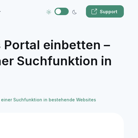
Support
s Portal einbetten –
ner Suchfunktion in
ion einer Suchfunktion in bestehende Websites