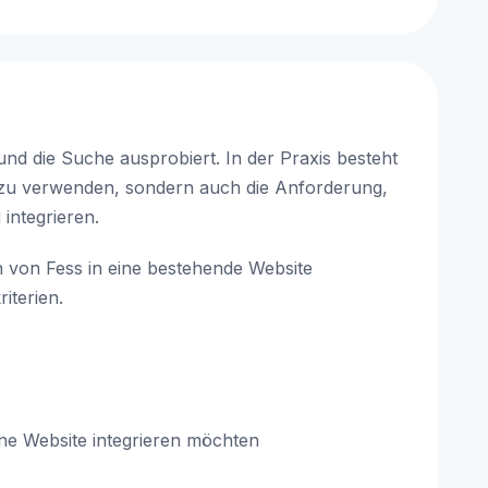
nd die Suche ausprobiert. In der Praxis besteht
t zu verwenden, sondern auch die Anforderung,
integrieren.
on von Fess in eine bestehende Website
iterien.
ine Website integrieren möchten