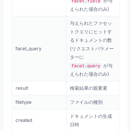
が与
facet.field
えられた場合のみ)
与えられたファセッ
トクエリにヒットす
るドキュメントの数
facet_query
(リクエストパラメー
ターに
が与
facet.query
えられた場合のみ)
result
検索結果の親要素
filetype
ファイルの種別
ドキュメントの生成
created
日時