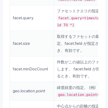
ファセットクエリの指定。 (例
facet.query
facet.query=timestamp:
1d
TO
*]
取得するファセットの最大件
facet.size
定。facet.field が指定され
き、有効です。
件数がこの値以上のファセッ
facet.minDocCount
します。 facet.field が指
るとき、有効です。
緯度経度の指定。 (例)
geo.location.point
geo.location.point=35.
中心点からの距離の指定。 (例