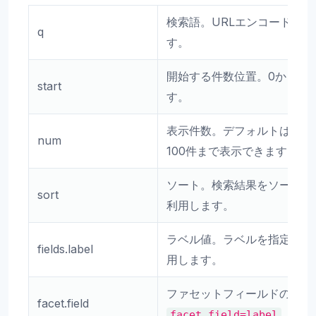
検索語。URLエンコードして
q
す。
開始する件数位置。0から始
start
す。
表示件数。デフォルトは20
num
100件まで表示できます。
ソート。検索結果をソートす
sort
利用します。
ラベル値。ラベルを指定する
fields.label
用します。
ファセットフィールドの指定。
facet.field
facet.field=label