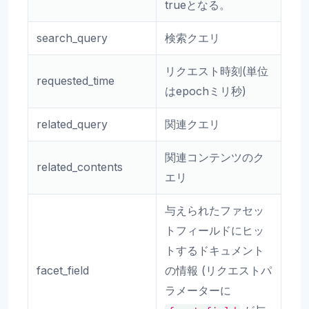
trueとなる。
search_query
検索クエリ
リクエスト時刻(単位
requested_time
はepochミリ秒)
related_query
関連クエリ
関連コンテンツのク
related_contents
エリ
与えられたファセッ
トフィールドにヒッ
トするドキュメント
facet_field
の情報 (リクエストパ
ラメーターに