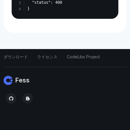
  "status": 400

ダウンロード
ライセンス
CodeLibs Project
Fess