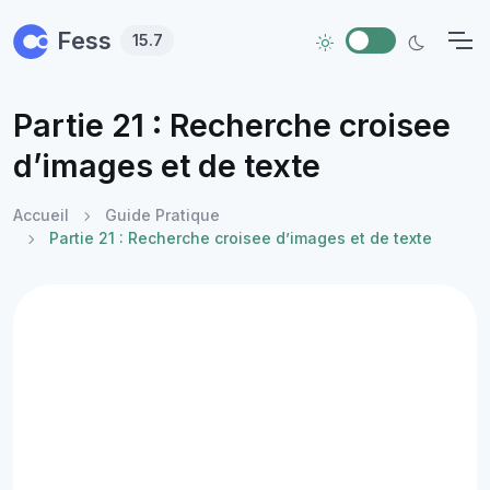
Skip to main content
Fess
15.7
Partie 21 : Recherche croisee
d’images et de texte
Accueil
Guide Pratique
Partie 21 : Recherche croisee d’images et de texte