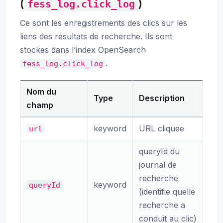
(
)
fess_log.click_log
Ce sont les enregistrements des clics sur les
liens des resultats de recherche. Ils sont
stockes dans l’index OpenSearch
.
fess_log.click_log
Nom du
Type
Description
champ
keyword
URL cliquee
url
queryId du
journal de
recherche
keyword
queryId
(identifie quelle
recherche a
conduit au clic)