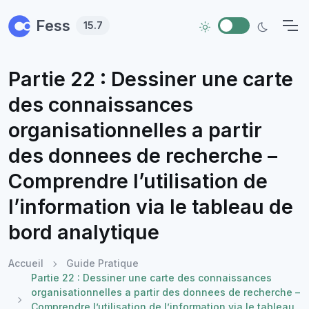
Skip to main content
Fess
15.7
Partie 22 : Dessiner une carte
des connaissances
organisationnelles a partir
des donnees de recherche –
Comprendre l’utilisation de
l’information via le tableau de
bord analytique
Accueil
Guide Pratique
Partie 22 : Dessiner une carte des connaissances
organisationnelles a partir des donnees de recherche –
Comprendre l’utilisation de l’information via le tableau