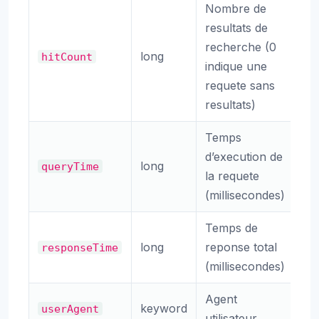
Nombre de
resultats de
recherche (0
long
hitCount
indique une
requete sans
resultats)
Temps
d’execution de
long
queryTime
la requete
(millisecondes)
Temps de
long
reponse total
responseTime
(millisecondes)
Agent
keyword
userAgent
utilisateur