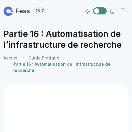
Skip to main content
Fess
15.7
Partie 16 : Automatisation de
l’infrastructure de recherche
Accueil
Guide Pratique
Partie 16 : Automatisation de l’infrastructure de
recherche