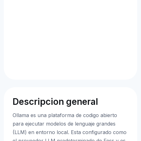
Descripcion general
Ollama es una plataforma de codigo abierto
para ejecutar modelos de lenguaje grandes
(LLM) en entorno local. Esta configurado como
el proveedor LLM predeterminado de Fess y es