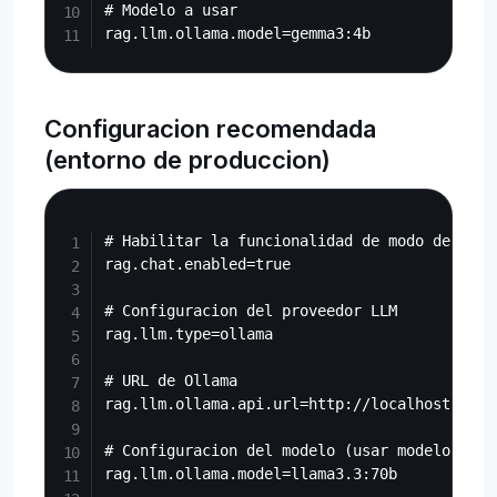
# Modelo a usar

Configuracion recomendada
(entorno de produccion)
Copy
# Habilitar la funcionalidad de modo de búsqu
rag.chat.enabled=true

# Configuracion del proveedor LLM

rag.llm.type=ollama

# URL de Ollama

rag.llm.ollama.api.url=http://localhost:11434
# Configuracion del modelo (usar modelo grand
rag.llm.ollama.model=llama3.3:70b
