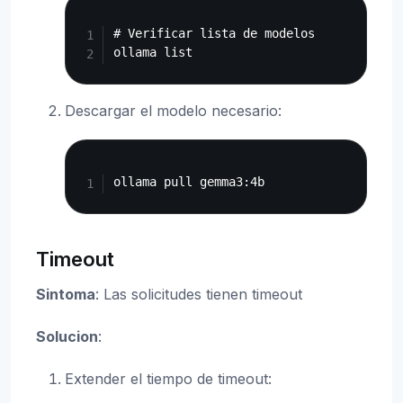
Copy
# Verificar lista de modelos

Descargar el modelo necesario:
Copy
Timeout
Sintoma
: Las solicitudes tienen timeout
Solucion
:
Extender el tiempo de timeout: