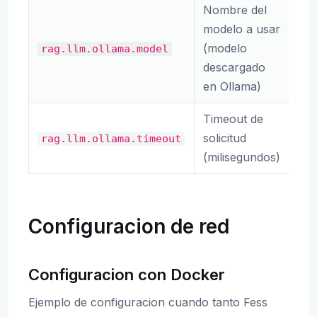
Nombre del
modelo a usar
(modelo
rag.llm.ollama.model
ge
descargado
en Ollama)
Timeout de
solicitud
rag.llm.ollama.timeout
60
(milisegundos)
Configuracion de red
Configuracion con Docker
Ejemplo de configuracion cuando tanto Fess