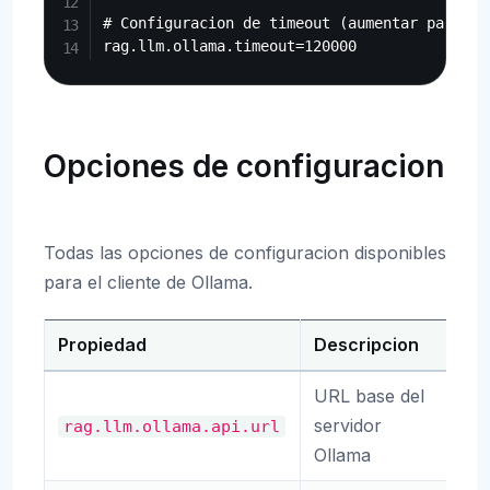
# Configuracion de timeout (aumentar para mo
Opciones de configuracion
Todas las opciones de configuracion disponibles
para el cliente de Ollama.
Propiedad
Descripcion
Pr
URL base del
servidor
rag.llm.ollama.api.url
ht
Ollama