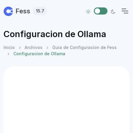
Skip to main content
Fess
15.7
Configuracion de Ollama
Inicio
Archivos
Guia de Configuracion de Fess
Configuracion de Ollama