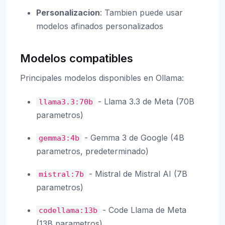
Personalizacion
: Tambien puede usar
modelos afinados personalizados
Modelos compatibles
Principales modelos disponibles en Ollama:
- Llama 3.3 de Meta (70B
llama3.3:70b
parametros)
- Gemma 3 de Google (4B
gemma3:4b
parametros, predeterminado)
- Mistral de Mistral AI (7B
mistral:7b
parametros)
- Code Llama de Meta
codellama:13b
(13B parametros)