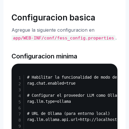
Configuracion basica
Agregue la siguiente configuracion en
.
app/WEB-INF/conf/fess_config.properties
Configuracion minima
Copy
# Habilitar la funcionalidad de modo de búsqu
rag.chat.enabled=true

# Configurar el proveedor LLM como Ollama

rag.llm.type=ollama

# URL de Ollama (para entorno local)

rag.llm.ollama.api.url=http://localhost:11434