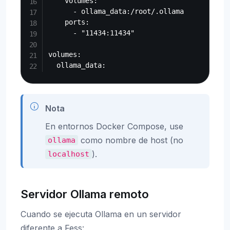
    volumes:

      - ollama_data:/root/.ollama

    ports:

      - "11434:11434"

volumes:

Nota
En entornos Docker Compose, use
como nombre de host (no
ollama
).
localhost
Servidor Ollama remoto
Cuando se ejecuta Ollama en un servidor
diferente a Fess: