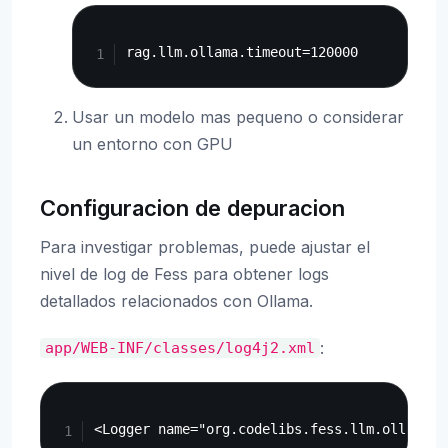
Copy
Usar un modelo mas pequeno o considerar
un entorno con GPU
Configuracion de depuracion
Para investigar problemas, puede ajustar el
nivel de log de Fess para obtener logs
detallados relacionados con Ollama.
:
app/WEB-INF/classes/log4j2.xml
Copy