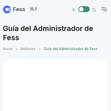
Skip to main content
Fess
15.7
Guía del Administrador de
Fess
Inicio
Archivos
Guía del Administrador de Fess