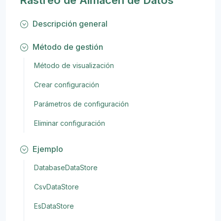
Rastreo de Almacén de Datos
Descripción general
Método de gestión
Método de visualización
Crear configuración
Parámetros de configuración
Eliminar configuración
Ejemplo
DatabaseDataStore
CsvDataStore
EsDataStore