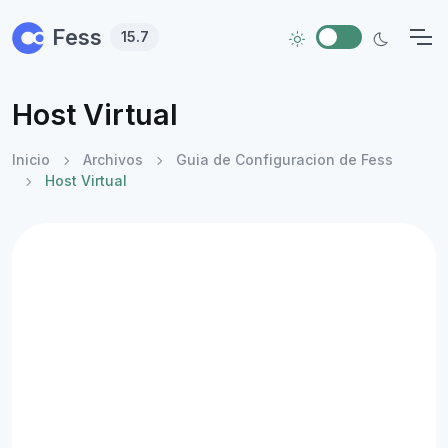
Skip to main content
Fess
15.7
Host Virtual
Inicio
Archivos
Guia de Configuracion de Fess
Host Virtual