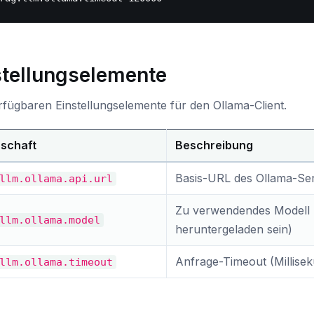
stellungselemente
rfügbaren Einstellungselemente für den Ollama-Client.
nschaft
Beschreibung
Basis-URL des Ollama-Se
llm.ollama.api.url
Zu verwendendes Modell 
llm.ollama.model
heruntergeladen sein)
Anfrage-Timeout (Millise
llm.ollama.timeout