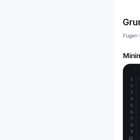
Gru
Fügen 
Minim