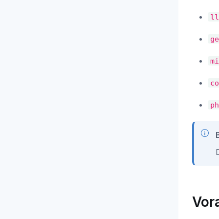
ll
ge
mi
co
ph
Vor