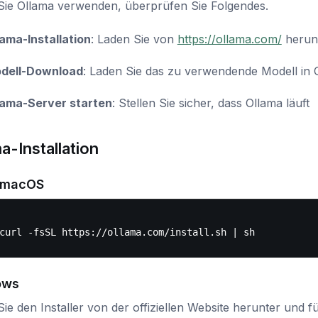
Sie Ollama verwenden, überprüfen Sie Folgendes.
lama-Installation
: Laden Sie von
https://ollama.com/
herunt
dell-Download
: Laden Sie das zu verwendende Modell in 
lama-Server starten
: Stellen Sie sicher, dass Ollama läuft
a-Installation
/macOS
ows
ie den Installer von der offiziellen Website herunter und f