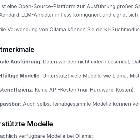
 ist eine Open-Source-Plattform zur Ausführung großer S
 Standard-LLM-Anbieter in Fess konfiguriert und eignet sic
die Verwendung von Ollama können Sie die KI-Suchmodus-
tmerkmale
kale Ausführung
: Daten werden nicht extern gesendet, Dat
elfältige Modelle
: Unterstützt viele Modelle wie Llama, Mi
steneffizienz
: Keine API-Kosten (nur Hardware-Kosten)
passbar
: Auch selbst feinabgestimmte Modelle können v
rstützte Modelle
ächlich verfügbare Modelle bei Ollama: