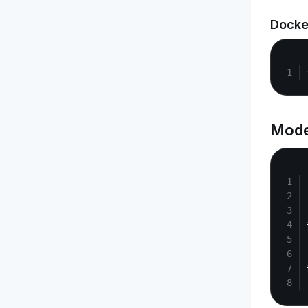
Docke
Mode