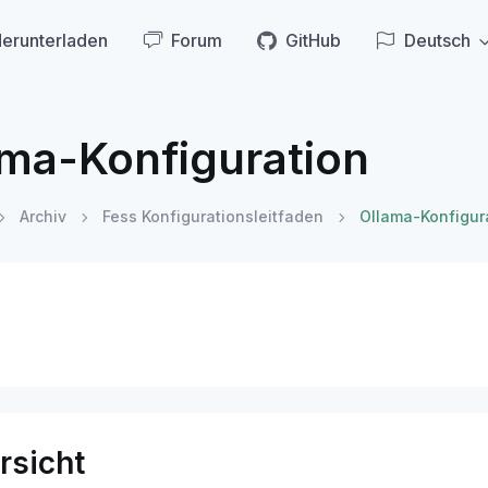
erunterladen
Forum
GitHub
Deutsch
ama-Konfiguration
Archiv
Fess Konfigurationsleitfaden
Ollama-Konfigur
rsicht