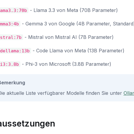
- Llama 3.3 von Meta (70B Parameter)
ama3.3:70b
- Gemma 3 von Google (4B Parameter, Standard
mma3:4b
- Mistral von Mistral AI (7B Parameter)
stral:7b
- Code Llama von Meta (13B Parameter)
dellama:13b
- Phi-3 von Microsoft (3.8B Parameter)
i3:3.8b
Bemerkung
Die aktuelle Liste verfügbarer Modelle finden Sie unter
Olla
aussetzungen