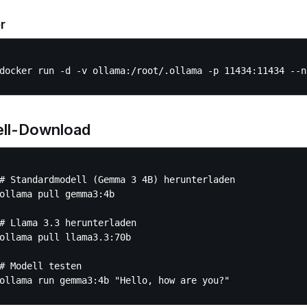
r
ll-Download
# Standardmodell (Gemma 3 4B) herunterladen

ollama pull gemma3:4b

# Llama 3.3 herunterladen

ollama pull llama3.3:70b

# Modell testen
