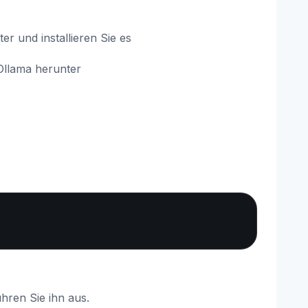
er und installieren Sie es
Ollama herunter
Copy
ühren Sie ihn aus.