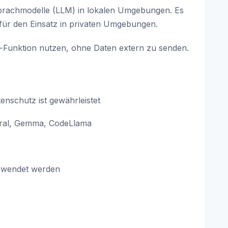
prachmodelle (LLM) in lokalen Umgebungen. Es
h für den Einsatz in privaten Umgebungen.
Funktion nutzen, ohne Daten extern zu senden.
enschutz ist gewährleistet
stral, Gemma, CodeLlama
erwendet werden