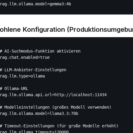
ohlene Konfiguration (Produktionsumgebu
# AI-Suchmodus-Funktion aktivieren

rag.chat.enabled=true

# LLM-Anbieter-Einstellungen

rag.llm.type=ollama

# Ollama-URL

rag.llm.ollama.api.url=http://localhost:11434

# Modelleinstellungen (großes Modell verwenden)

rag.llm.ollama.model=llama3.3:70b

# Timeout-Einstellungen (für große Modelle erhöht)
