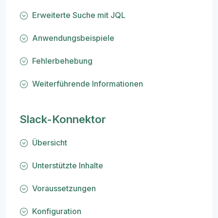
Erweiterte Suche mit JQL
Anwendungsbeispiele
Fehlerbehebung
Weiterführende Informationen
Slack-Konnektor
Übersicht
Unterstützte Inhalte
Voraussetzungen
Konfiguration