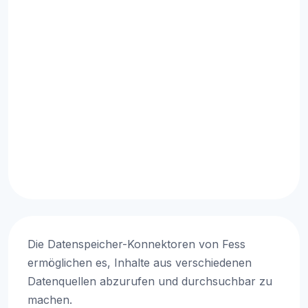
Die Datenspeicher-Konnektoren von Fess
ermöglichen es, Inhalte aus verschiedenen
Datenquellen abzurufen und durchsuchbar zu
machen.