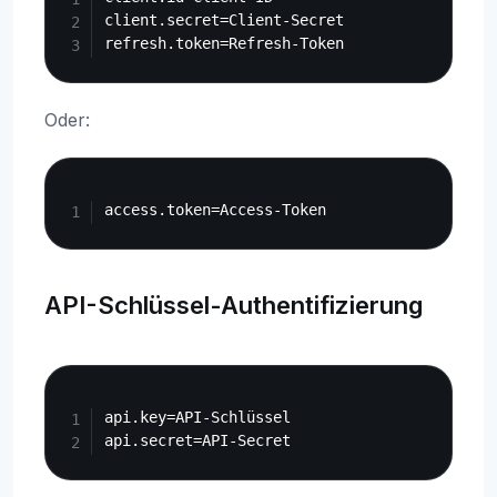
client.secret=Client-Secret

Oder:
Copy
API-Schlüssel-Authentifizierung
Copy
api.key=API-Schlüssel
