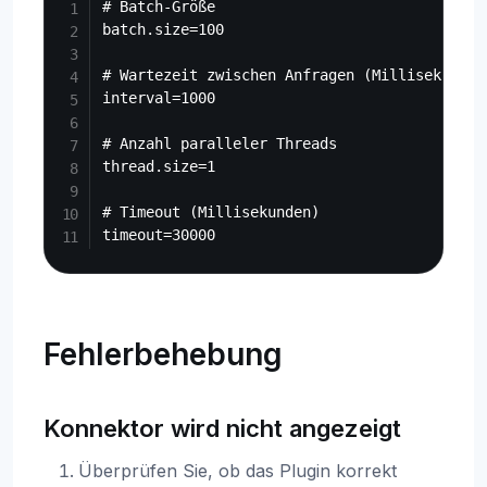
# Batch-Größe

batch.size=100

# Wartezeit zwischen Anfragen (Millisekunden)
interval=1000

# Anzahl paralleler Threads

thread.size=1

# Timeout (Millisekunden)

Fehlerbehebung
Konnektor wird nicht angezeigt
Überprüfen Sie, ob das Plugin korrekt