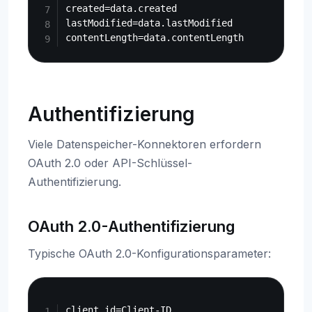
created=data.created

lastModified=data.lastModified

Authentifizierung
Viele Datenspeicher-Konnektoren erfordern
OAuth 2.0 oder API-Schlüssel-
Authentifizierung.
OAuth 2.0-Authentifizierung
Typische OAuth 2.0-Konfigurationsparameter:
Copy
client.id=Client-ID
