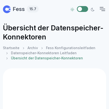
Skip to main content
Fess
15.7
Übersicht der Datenspeicher-
Konnektoren
Startseite
Archiv
Fess Konfigurationsleitfaden
Datenspeicher-Konnektoren Leitfaden
Übersicht der Datenspeicher-Konnektoren