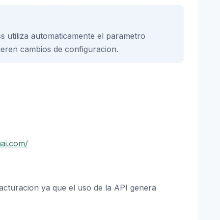
ss utiliza automaticamente el parametro
ieren cambios de configuracion.
nai.com/
facturacion ya que el uso de la API genera