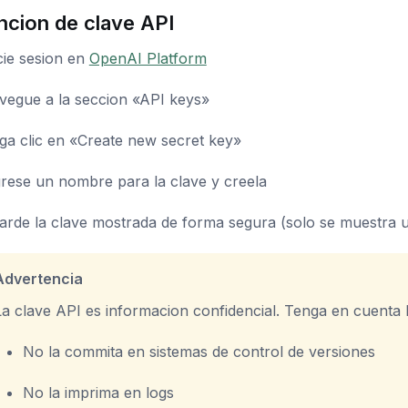
ncion de clave API
cie sesion en
OpenAI Platform
vegue a la seccion «API keys»
ga clic en «Create new secret key»
grese un nombre para la clave y creela
arde la clave mostrada de forma segura (solo se muestra 
Advertencia
La clave API es informacion confidencial. Tenga en cuenta l
No la commita en sistemas de control de versiones
No la imprima en logs