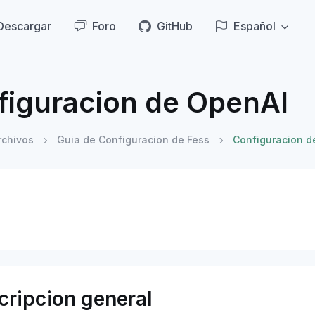
Descargar
Foro
GitHub
Español
figuracion de OpenAI
rchivos
Guia de Configuracion de Fess
Configuracion d
cripcion general