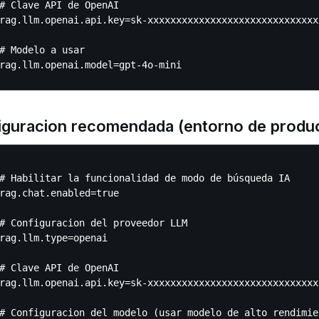
# Clave API de OpenAI

rag.llm.openai.api.key=sk-xxxxxxxxxxxxxxxxxxxxxxxxxxxxxxx
# Modelo a usar

iguracion recomendada (entorno de produ
# Habilitar la funcionalidad de modo de búsqueda IA

rag.chat.enabled=true

# Configuracion del proveedor LLM

rag.llm.type=openai

# Clave API de OpenAI

rag.llm.openai.api.key=sk-xxxxxxxxxxxxxxxxxxxxxxxxxxxxxxx
# Configuracion del modelo (usar modelo de alto rendimien