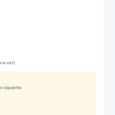
una vez)
o siguiente: