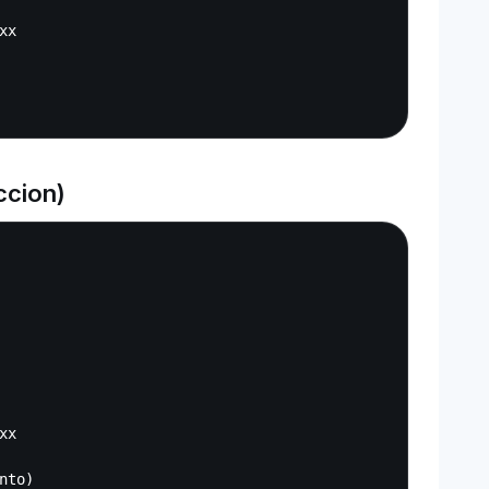
x

ccion)
Copy
x

to)
