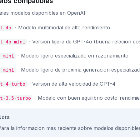
los compatibles
pales modelos disponibles en OpenAI:
- Modelo multimodal de alto rendimiento
t-4o
- Version ligera de GPT-4o (buena relacion co
t-4o-mini
- Modelo ligero especializado en razonamiento
-mini
- Modelo ligero de proxima generacion especializa
-mini
- Version de alta velocidad de GPT-4
t-4-turbo
- Modelo con buen equilibrio costo-rendimi
t-3.5-turbo
Nota
Para la informacion mas reciente sobre modelos disponible