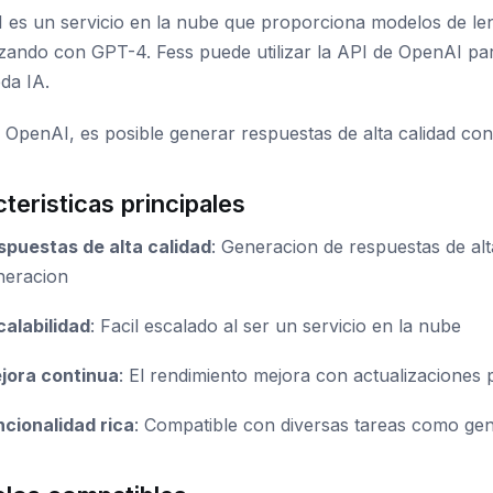
 es un servicio en la nube que proporciona modelos de len
ando con GPT-4. Fess puede utilizar la API de OpenAI par
da IA.
 OpenAI, es posible generar respuestas de alta calidad co
teristicas principales
spuestas de alta calidad
: Generacion de respuestas de al
neracion
calabilidad
: Facil escalado al ser un servicio en la nube
jora continua
: El rendimiento mejora con actualizaciones
ncionalidad rica
: Compatible con diversas tareas como gen