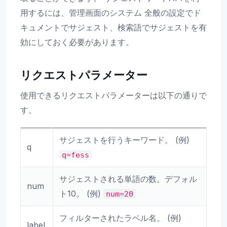
用するには、管理画面のシステム 全般の設定でド
キュメントでサジェスト、検索語でサジェストを有
効にしておく必要があります。
リクエストパラメーター
使用できるリクエストパラメーターは以下の通りで
す。
サジェストを行うキーワード。 (例)
q
q=fess
サジェストされる単語の数。デフォル
num
ト10。 (例)
num=20
フィルターされたラベル名。 (例)
label