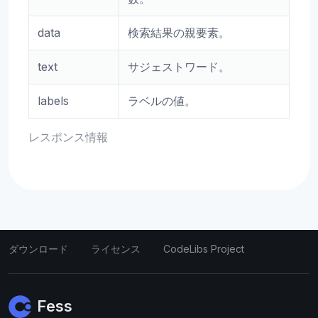
data
検索結果の親要素。
text
サジェストワード。
labels
ラベルの値。
レスポンス情報
ダウンロード
ライセンス
CodeLibs Project
Fess