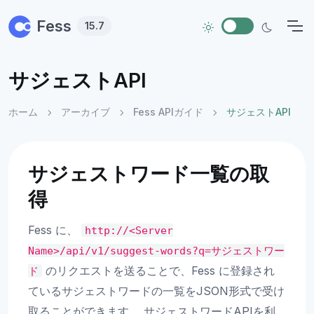
Skip to main content
Fess
15.7
サジェストAPI
ホーム
アーカイブ
Fess APIガイド
サジェストAPI
サジェストワード一覧の取
得
Fess に、
http://<Server
Name>/api/v1/suggest-words?q=サジェストワー
のリクエストを送ることで、Fess に登録され
ド
ているサジェストワードの一覧をJSON形式で受け
取ることができます。 サジェストワードAPIを利