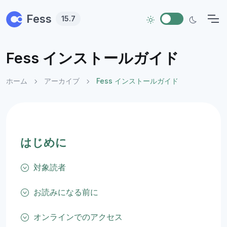
Skip to main content
Fess
15.7
Fess インストールガイド
ホーム
アーカイブ
Fess インストールガイド
はじめに
対象読者
お読みになる前に
オンラインでのアクセス