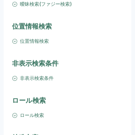
曖昧検索(ファジー検索)
位置情報検索
位置情報検索
非表示検索条件
非表示検索条件
ロール検索
ロール検索