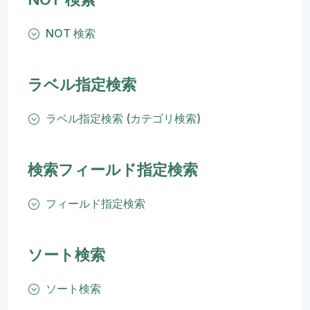
NOT 検索
ラベル指定検索
ラベル指定検索 (カテゴリ検索)
検索フィールド指定検索
フィールド指定検索
ソート検索
ソート検索