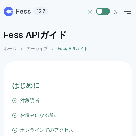
Skip to main content
Fess
15.7
Fess APIガイド
ホーム
アーカイブ
Fess APIガイド
はじめに
対象読者
お読みになる前に
オンラインでのアクセス