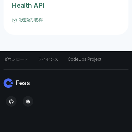
Health API
状態の取得
ダウンロード
ライセンス
CodeLibs Project
Fess