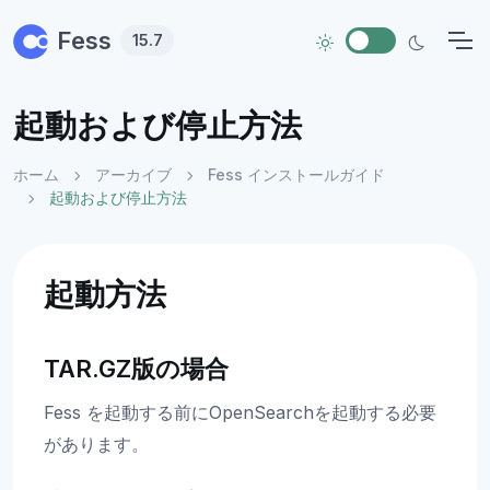
Skip to main content
Fess
15.7
起動および停止方法
ホーム
アーカイブ
Fess インストールガイド
起動および停止方法
起動方法
TAR.GZ版の場合
Fess を起動する前にOpenSearchを起動する必要
があります。