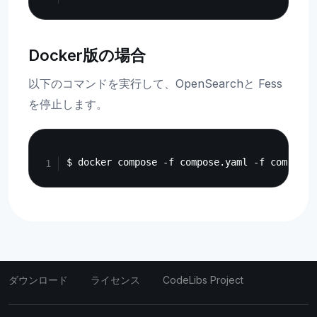
Docker版の場合
以下のコマンドを実行して、OpenSearchと Fess
を停止します。
Copy
ダウンロード
ライセンス
CodeLibs Project