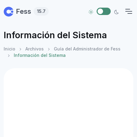
Skip to main content
Fess
15.7
Información del Sistema
Inicio
Archivos
Guía del Administrador de Fess
Información del Sistema