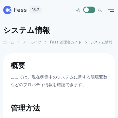
Skip to main content
Fess
15.7
システム情報
ホーム
アーカイブ
Fess 管理者ガイド
システム情報
概要
ここでは、現在稼働中のシステムに関する環境変数
などのプロパティ情報を確認できます。
管理方法