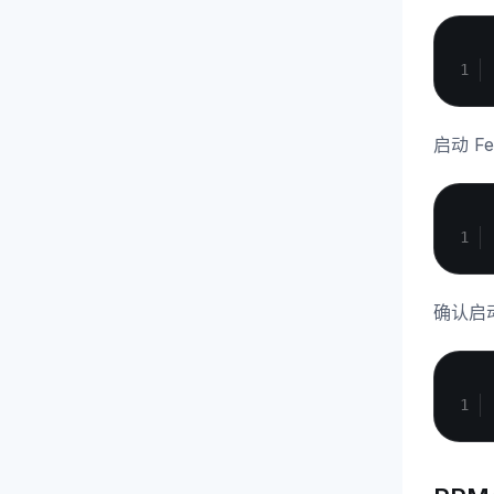
启动 Fe
确认启