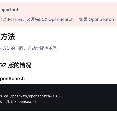
Important
启动 Fess 前，必须先启动 OpenSearch。 如果 OpenSear
动方法
装方法的不同，启动步骤也不同。
.GZ 版的情况
penSearch
$ cd /path/to/opensearch-3.6.0
