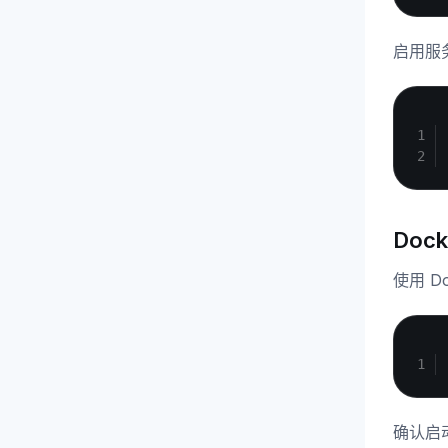
启用服
Doc
使用 Do
确认启