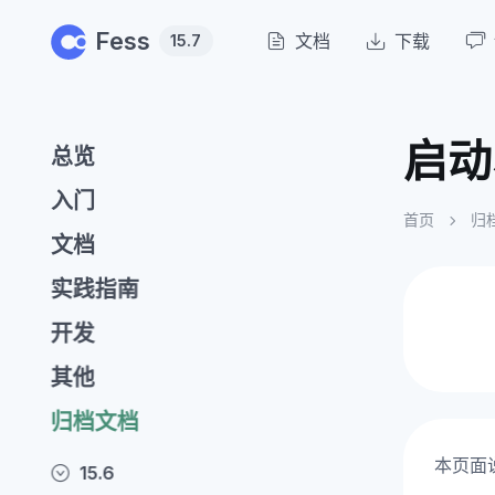
Skip to main content
Fess
文档
下载
15.7
启动
总览
入门
首页
归
文档
实践指南
开发
其他
归档文档
本页面
15.6