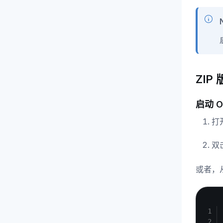
ZIP
启动 O
打开
双
或者，