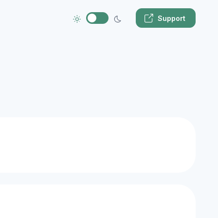
Support