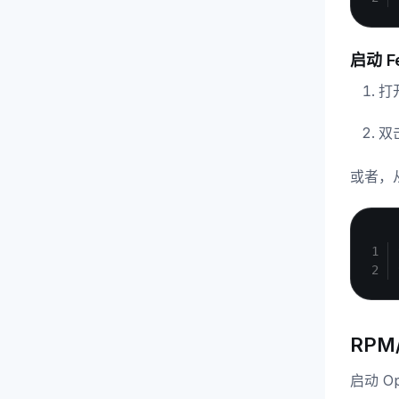
启动 F
打
双
或者，
RPM/
启动 Op