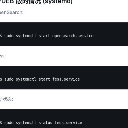
/DEB 版的情况 (systemd)
enSearch:
ss:
动状态: