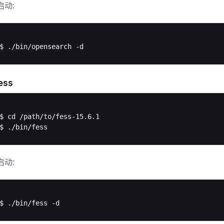
启动:
ess
$ cd /path/to/fess-15.6.1

启动: