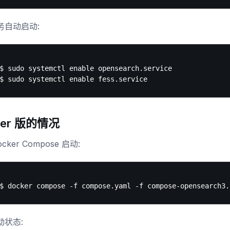
务自动启动:
$ sudo systemctl enable opensearch.service

ker 版的情况
cker Compose 启动:
动状态: