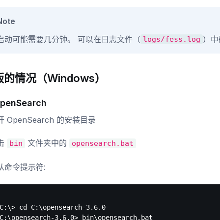
Note
启动可能需要几分钟。 可以在日志文件（
）中
logs/fess.log
 版的情况（Windows）
penSearch
 OpenSearch 的安装目录
击
文件夹中的
bin
opensearch.bat
从命令提示符:
C:\> cd C:\opensearch-3.6.0
