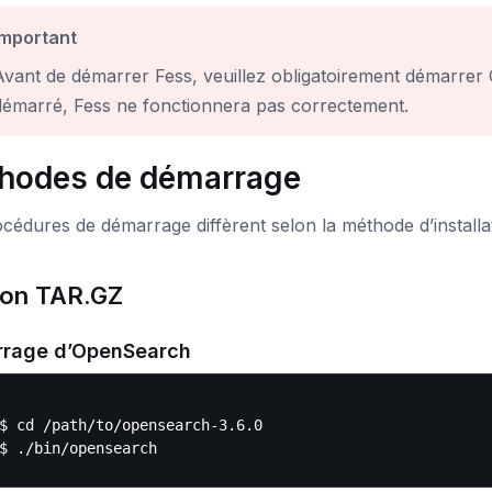
Important
Avant de démarrer Fess, veuillez obligatoirement démarre
démarré, Fess ne fonctionnera pas correctement.
hodes de démarrage
cédures de démarrage diffèrent selon la méthode d’installa
ion TAR.GZ
rage d’OpenSearch
$ cd /path/to/opensearch-3.6.0
