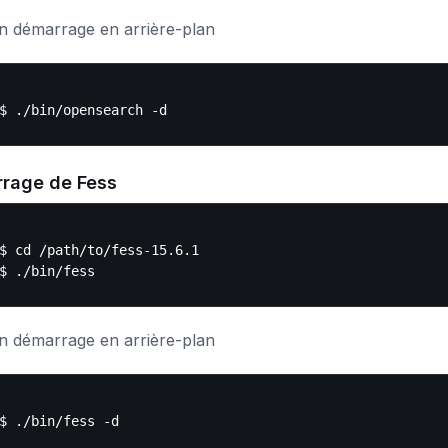
n démarrage en arrière-plan
rage de Fess
$ cd /path/to/fess-15.6.1

n démarrage en arrière-plan