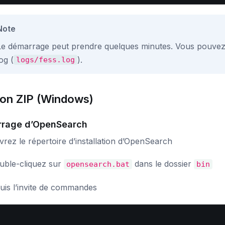
Note
Le démarrage peut prendre quelques minutes. Vous pouvez vé
og (
).
logs/fess.log
ion ZIP (Windows)
rage d’OpenSearch
rez le répertoire d’installation d’OpenSearch
uble-cliquez sur
dans le dossier
opensearch.bat
bin
uis l’invite de commandes