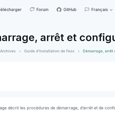
élécharger
Forum
GitHub
Français
rrage, arrêt et configur
Archives
Guide d’Installation de Fess
Démarrage, arrêt e
age décrit les procédures de démarrage, d’arrêt et de config