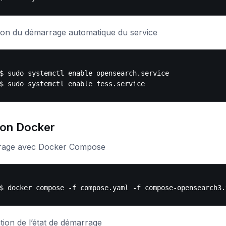
tion du démarrage automatique du service
$ sudo systemctl enable opensearch.service

ion Docker
age avec Docker Compose
ation de l’état de démarrage