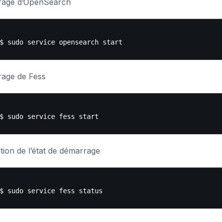
age d’OpenSearch
age de Fess
ation de l’état de démarrage