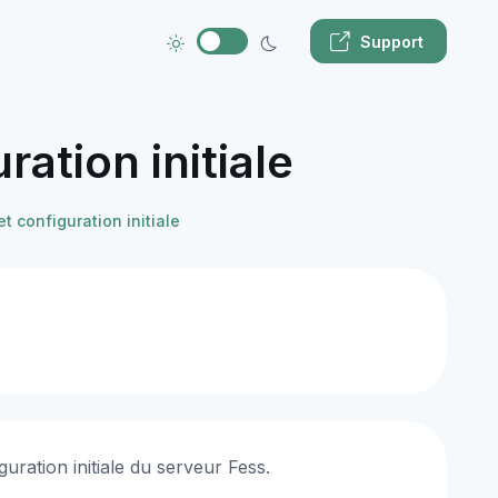
Support
ation initiale
t configuration initiale
uration initiale du serveur Fess.