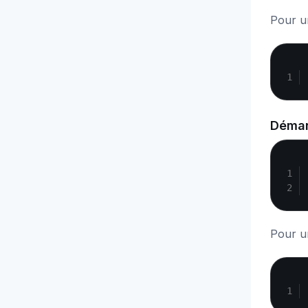
Pour u
Démar
Pour u