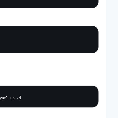
Copy
Copy