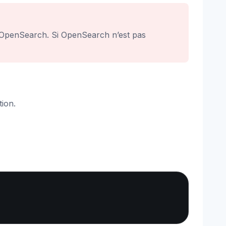
r OpenSearch. Si OpenSearch n’est pas
tion.
Copy