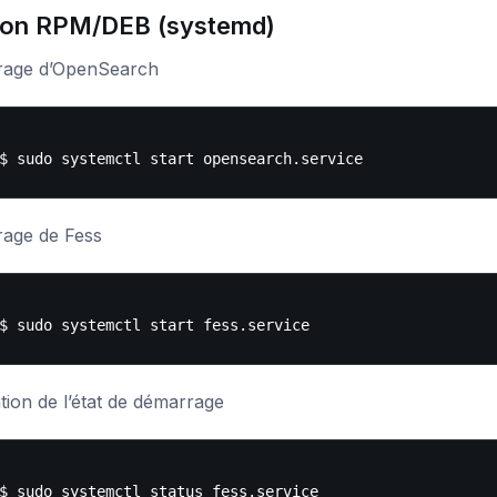
ion RPM/DEB (systemd)
age d’OpenSearch
age de Fess
ation de l’état de démarrage