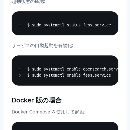
起動状態の確認:
Copy
サービスの自動起動を有効化:
Copy
$ sudo systemctl enable opensearch.service

Docker 版の場合
Docker Compose を使用して起動:
Copy