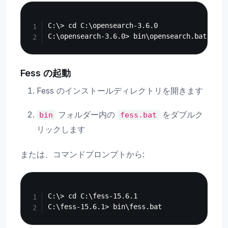
Copy
C:\> cd C:\opensearch-3.6.0

Fess の起動
Fess のインストールディレクトリを開きます
フォルダー内の
をダブルク
bin
fess.bat
リックします
または、コマンドプロンプトから:
Copy
C:\> cd C:\fess-15.6.1
