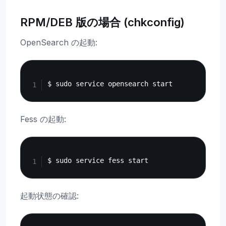
RPM/DEB 版の場合 (chkconfig)
OpenSearch の起動:
Copy
Fess の起動:
Copy
起動状態の確認:
Copy