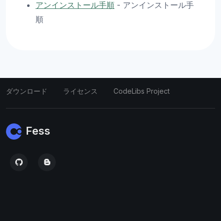
アンインストール手順
- アンインストール手
順
ダウンロード
ライセンス
CodeLibs Project
Fess