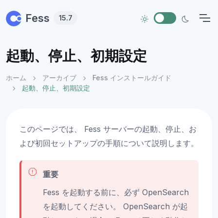
Skip to main content
Fess
15.7
起動、停止、初期設定
ホーム
アーカイブ
Fess インストールガイド
起動、停止、初期設定
このページでは、 Fess サーバーの起動、停止、お
よび初回セットアップの手順について説明します。
重要
Fess を起動する前に、必ず OpenSearch
を起動してください。 OpenSearch が起