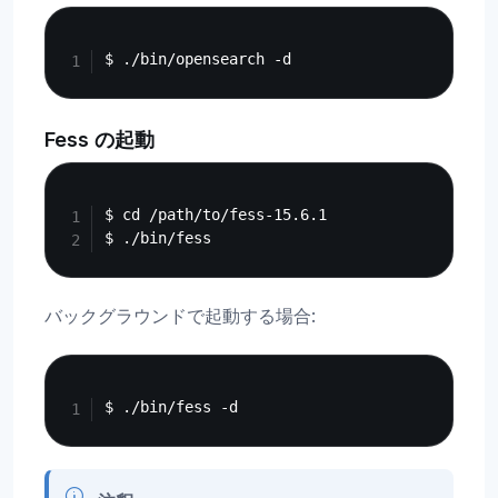
Copy
Fess の起動
Copy
$ cd /path/to/fess-15.6.1

バックグラウンドで起動する場合:
Copy