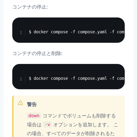
コンテナの停止:
Copy
コンテナの停止と削除:
Copy
警告
コマンドでボリュームも削除する
down
場合は
オプションを追加します。 こ
-v
の場合、すべてのデータが削除されるた