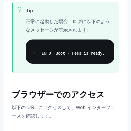
Tip
正常に起動した場合、ログに以下のよう
なメッセージが表示されます:
Copy
ブラウザーでのアクセス
以下の URL にアクセスして、Web インターフェ
ースを確認します。