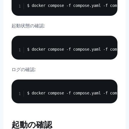
起動状態の確認:
Copy
ログの確認:
Copy
起動の確認