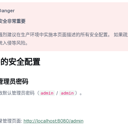
Danger
安全非常重要
强烈建议在生产环境中实施本页面描述的所有安全配置。 如果
统入侵等风险。
需的安全配置
管理员密码
改默认管理员密码（
/
）。
admin
admin
录管理页面:
http://localhost:8080/admin