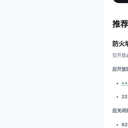
推
防火
仅开放
应开放
**
22
应关闭
92