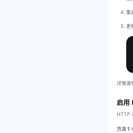
重启
更新
详情请
启用 
HTT
方法 1