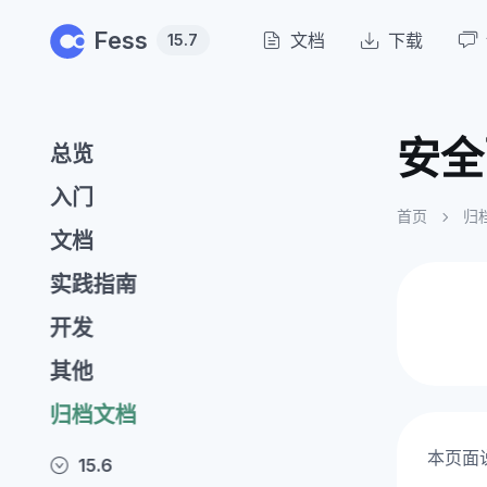
Skip to main content
Fess
文档
下载
15.7
安全
总览
入门
首页
归
文档
实践指南
开发
其他
归档文档
本页面
15.6