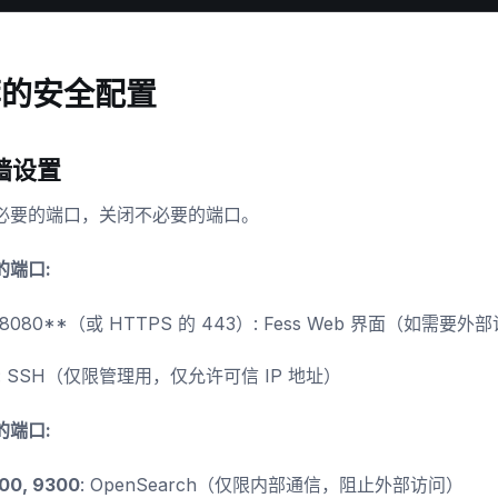
荐的安全配置
墙设置
必要的端口，关闭不必要的端口。
的端口:
8080**（或 HTTPS 的 443）: Fess Web 界面（如需要外
: SSH（仅限管理用，仅允许可信 IP 地址）
的端口:
00, 9300
: OpenSearch（仅限内部通信，阻止外部访问）