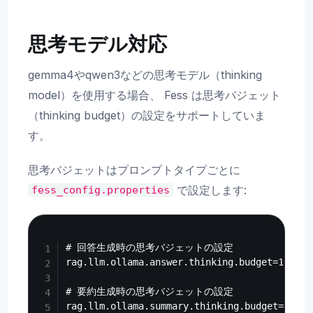
思考モデル対応
gemma4やqwen3などの思考モデル（thinking
model）を使用する場合、 Fess は思考バジェット
（thinking budget）の設定をサポートしていま
す。
思考バジェットはプロンプトタイプごとに
で設定します:
fess_config.properties
Copy
# 回答生成時の思考バジェットの設定

rag.llm.ollama.answer.thinking.budget=1024

# 要約生成時の思考バジェットの設定
