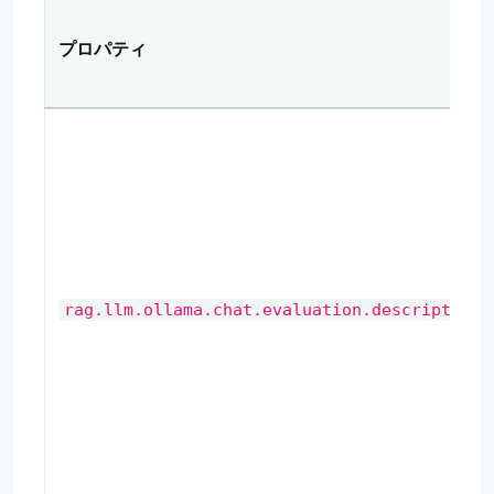
プロパティ
rag.llm.ollama.chat.evaluation.description.