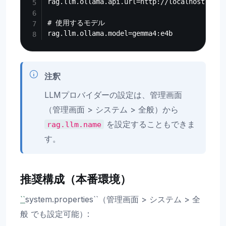
rag.llm.ollama.api.url=http://localhost:11434
# 使用するモデル

注釈
LLMプロバイダーの設定は、管理画面
（管理画面 > システム > 全般）から
を設定することもできま
rag.llm.name
す。
推奨構成（本番環境）
``
system.properties``（管理画面 > システム > 全
般 でも設定可能）: