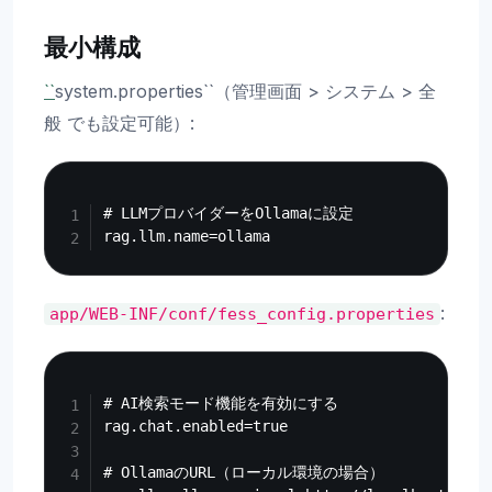
最小構成
``
system.properties``（管理画面 > システム > 全
般 でも設定可能）:
Copy
# LLMプロバイダーをOllamaに設定

:
app/WEB-INF/conf/fess_config.properties
Copy
# AI検索モード機能を有効にする

rag.chat.enabled=true

# OllamaのURL（ローカル環境の場合）
