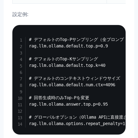
設定例:
Copy
# デフォルトのTop-Pサンプリング（全プロンプトタイ
rag.llm.ollama.default.top.p=0.9

# デフォルトのTop-Kサンプリング

rag.llm.ollama.default.top.k=40

# デフォルトのコンテキストウィンドウサイズ

rag.llm.ollama.default.num.ctx=4096

# 回答生成時のみTop-Pを変更

rag.llm.ollama.answer.top.p=0.95

# グローバルオプション（Ollama APIに直接渡される）