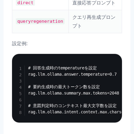
直接応答プロンプト
direct
クエリ再生成プロン
queryregeneration
プト
設定例:
Copy
# 回答生成時のtemperatureを設定

rag.llm.ollama.answer.temperature=0.7

# 要約生成時の最大トークン数を設定

rag.llm.ollama.summary.max.tokens=2048

# 意図判定時のコンテキスト最大文字数を設定
