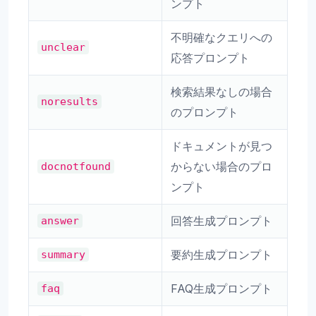
ンプト
不明確なクエリへの
unclear
応答プロンプト
検索結果なしの場合
noresults
のプロンプト
ドキュメントが見つ
からない場合のプロ
docnotfound
ンプト
回答生成プロンプト
answer
要約生成プロンプト
summary
FAQ生成プロンプト
faq