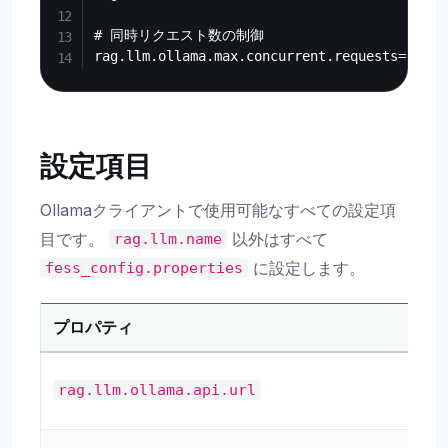
# 同時リクエスト数の制御

設定項目
Ollamaクライアントで使用可能なすべての設定項
目です。
以外はすべて
rag.llm.name
に設定します。
fess_config.properties
プロパティ
rag.llm.ollama.api.url