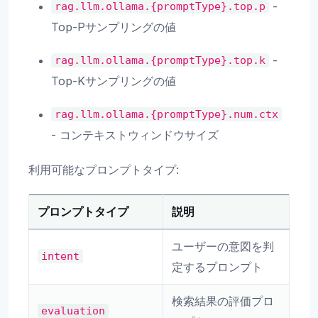
-
rag.llm.ollama.{promptType}.top.p
Top-Pサンプリングの値
-
rag.llm.ollama.{promptType}.top.k
Top-Kサンプリングの値
rag.llm.ollama.{promptType}.num.ctx
- コンテキストウィンドウサイズ
利用可能なプロンプトタイプ:
プロンプトタイプ
説明
ユーザーの意図を判
intent
定するプロンプト
検索結果の評価プロ
evaluation