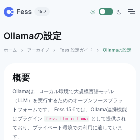
Skip to main content
Fess
15.7
Ollamaの設定
ホーム
アーカイブ
Fess 設定ガイド
Ollamaの設定
概要
Ollamaは、ローカル環境で大規模言語モデル
（LLM）を実行するためのオープンソースプラッ
トフォームです。 Fess 15.6では、Ollama連携機能
はプラグイン
として提供され
fess-llm-ollama
ており、プライベート環境での利用に適していま
す。