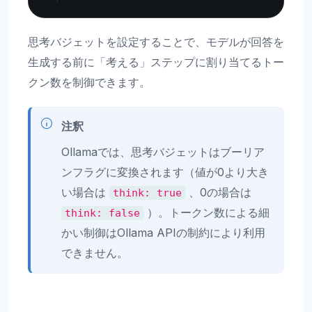
思考バジェットを設定することで、モデルが回答を
生成する前に「考える」ステップに割り当てるトー
クン数を制御できます。
注釈
Ollamaでは、思考バジェットはブーリア
ンフラグに変換されます（値が0より大き
い場合は
、0の場合は
think:
true
）。トークン数による細
think:
false
かい制御はOllama APIの制約により利用
できません。