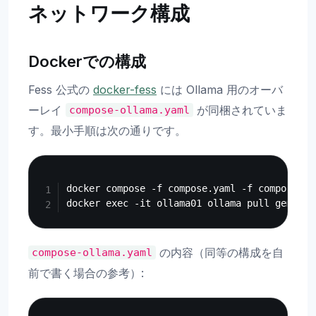
ネットワーク構成
Dockerでの構成
Fess 公式の
docker-fess
には Ollama 用のオーバ
ーレイ
が同梱されていま
compose-ollama.yaml
す。最小手順は次の通りです。
Copy
docker compose -f compose.yaml -f compose-op
の内容（同等の構成を自
compose-ollama.yaml
前で書く場合の参考）:
Copy