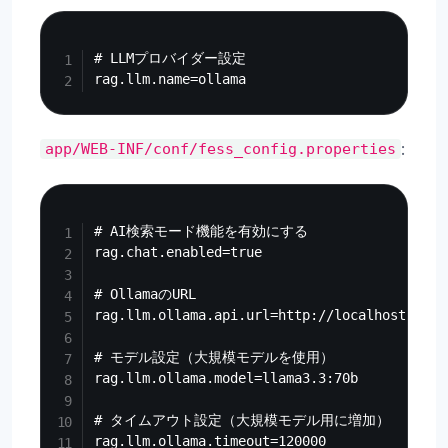
Copy
# LLMプロバイダー設定

:
app/WEB-INF/conf/fess_config.properties
Copy
# AI検索モード機能を有効にする

rag.chat.enabled=true

# OllamaのURL

rag.llm.ollama.api.url=http://localhost:11434
# モデル設定（大規模モデルを使用）

rag.llm.ollama.model=llama3.3:70b

# タイムアウト設定（大規模モデル用に増加）

rag.llm.ollama.timeout=120000
