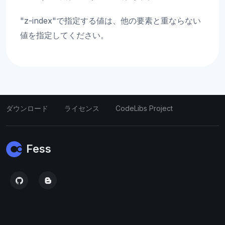
"z-index"で指定する値は、他の要素と重ならない
値を指定してください。
ダウンロード
ライセンス
CodeLibs Project
Fess