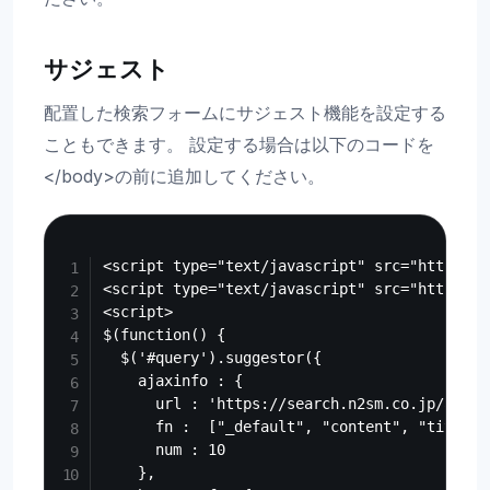
サジェスト
配置した検索フォームにサジェスト機能を設定する
こともできます。 設定する場合は以下のコードを
</body>の前に追加してください。
Copy
<script type="text/javascript" src="https://
<script type="text/javascript" src="https://
<script>

$(function() {

  $('#query').suggestor({

    ajaxinfo : {

      url : 'https://search.n2sm.co.jp/api/v
      fn :  ["_default", "content", "title"],
      num : 10

    },
