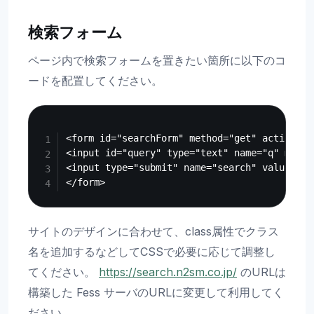
検索フォーム
ページ内で検索フォームを置きたい箇所に以下のコ
ードを配置してください。
Copy
<form id="searchForm" method="get" action="h
<input id="query" type="text" name="q" maxle
<input type="submit" name="search" value="検
サイトのデザインに合わせて、class属性でクラス
名を追加するなどしてCSSで必要に応じて調整し
てください。
https://search.n2sm.co.jp/
のURLは
構築した Fess サーバのURLに変更して利用してく
ださい。