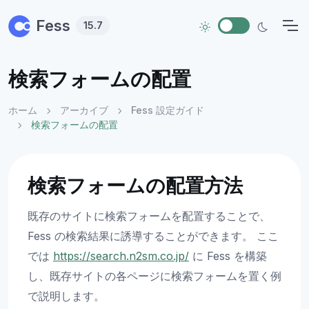
Skip to main content
Fess
15.7
検索フォームの配置
ホーム
アーカイブ
Fess 設定ガイド
検索フォームの配置
検索フォームの配置方法
既存のサイトに検索フォームを配置することで、
Fess の検索結果に誘導することができます。 ここ
では
https://search.n2sm.co.jp/
に Fess を構築
し、既存サイトの各ページに検索フォームを置く例
で説明します。