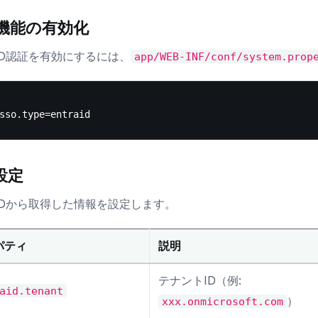
O機能の有効化
a ID認証を有効にするには、
app/WEB-INF/conf/system.prop
設定
a IDから取得した情報を設定します。
パティ
説明
テナントID（例:
aid.tenant
）
xxx.onmicrosoft.com