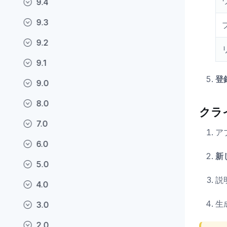
9.4
9.3
9.2
9.1
登
9.0
8.0
クラ
7.0
ア
6.0
新
5.0
説
4.0
生
3.0
2.0