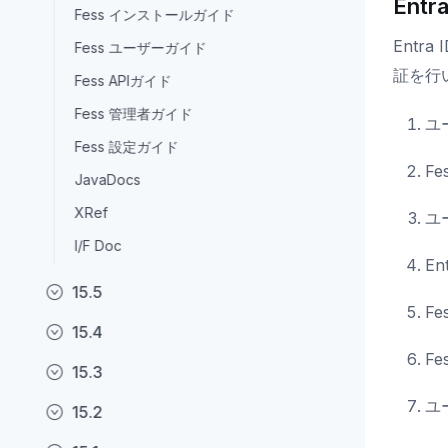
Ent
Fess インストールガイド
Entra
Fess ユーザーガイド
証を行
Fess APIガイド
Fess 管理者ガイド
ユ
Fess 設定ガイド
F
JavaDocs
XRef
ユ
I/F Doc
E
15.5
F
15.4
F
15.3
ユ
15.2