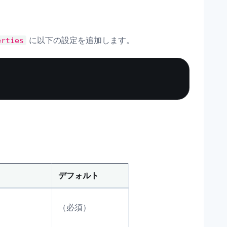
に以下の設定を追加します。
erties
Copy
デフォルト
（必須）