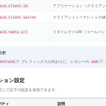
アプリケーション（クライアン
aid.client.id
クライアントシークレットの値
aid.client.secret
リダイレクトURI（コールバッ
aid.reply.url
注釈
プレフィックスの代わりに、レガシーの
entraid.*
aad.*
ション設定
応じて以下の設定を追加できます。
パティ
説明