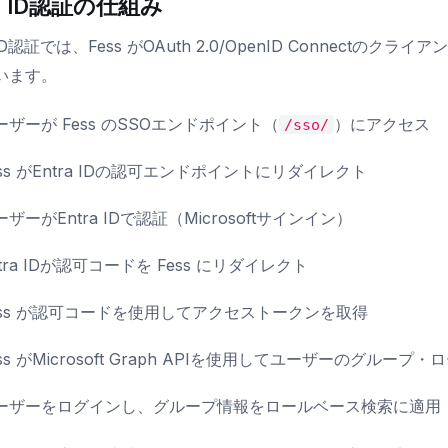
ra ID認証の仕組み
 ID認証では、Fess がOAuth 2.0/OpenID Connectのクライ
います。
ーザーが Fess のSSOエンドポイント（
）にアクセス
/sso/
ess がEntra IDの認可エンドポイントにリダイレクト
ーザーがEntra IDで認証（Microsoftサインイン）
ntra IDが認可コードを Fess にリダイレクト
ess が認可コードを使用してアクセストークンを取得
ess がMicrosoft Graph APIを使用してユーザーのグルー
ーザーをログインし、グループ情報をロールベース検索に適用