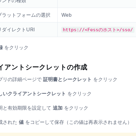
ウントの種類
プラットフォームの選択
Web
リダイレクトURI
https://<Fessのホスト>/sso/
録
をクリック
イアントシークレットの作成
プリの詳細ページで
証明書とシークレット
をクリック
しいクライアントシークレット
をクリック
明と有効期限を設定して
追加
をクリック
成された
値
をコピーして保存（この値は再表示されません）