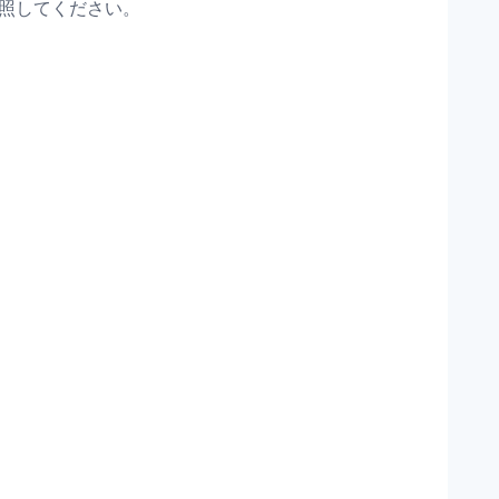
照してください。
と