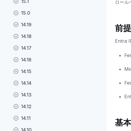
15.1
ロール
15.0
14.19
前
14.18
Ent
14.17
F
14.16
Mi
14.15
F
14.14
14.13
E
14.12
14.11
基
14.10