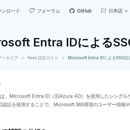
ウンロード
フォーラム
GitHub
日本語
rosoft Entra IDによる
アーカイブ
Fess 設定ガイド
Microsoft Entra IDによるSSO
要
 では、Microsoft Entra ID（旧Azure AD）を使用
a ID認証を使用することで、Microsoft 365環境のユーザー
。