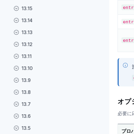
entr
13.15
13.14
entr
13.13
entr
13.12
13.11
13.10
13.9
13.8
オプ
13.7
必要に
13.6
13.5
プロ