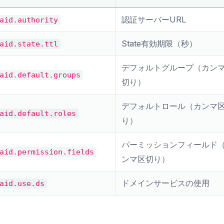
認証サーバーURL
aid.authority
State有効期限（秒）
aid.state.ttl
デフォルトグループ（カン
aid.default.groups
切り）
デフォルトロール（カンマ
aid.default.roles
り）
パーミッションフィールド
aid.permission.fields
ンマ区切り）
ドメインサービスの使用
aid.use.ds