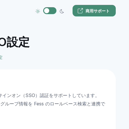
商用サポート
SSO設定
設定
したシングルサインオン（SSO）認証をサポートしています。
情報やグループ情報を Fess のロールベース検索と連携で