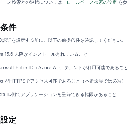
ベース検索との連携については、
ロールベース検索の設定
を参
提条件
ra ID認証を設定する前に、以下の前提条件を確認してください。
ess 15.6 以降がインストールされていること
crosoft Entra ID（Azure AD）テナントが利用可能であるこ
ess がHTTPSでアクセス可能であること（本番環境では必須）
ntra ID側でアプリケーションを登録できる権限があること
本設定