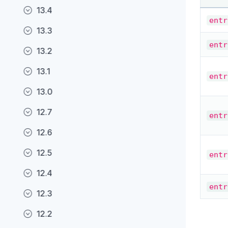
13.4
entr
13.3
entr
13.2
13.1
entr
13.0
12.7
entr
12.6
12.5
entr
12.4
entr
12.3
12.2