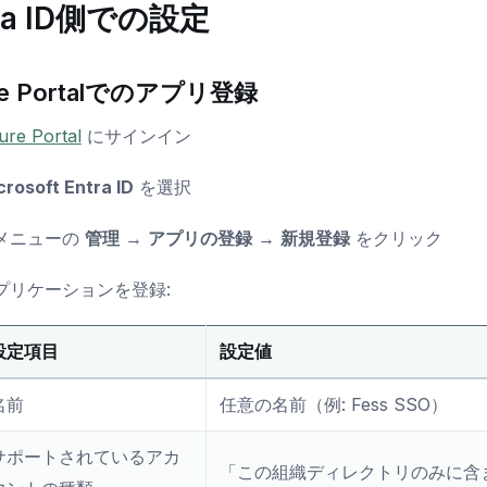
tra ID側での設定
re Portalでのアプリ登録
ure Portal
にサインイン
crosoft Entra ID
を選択
メニューの
管理
→
アプリの登録
→
新規登録
をクリック
プリケーションを登録:
設定項目
設定値
名前
任意の名前（例: Fess SSO）
サポートされているアカ
「この組織ディレクトリのみに含