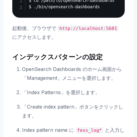
$ cd /path/to/opensearch-dashboards

起動後、ブラウザで
http://localhost:5601
にアクセスします。
インデックスパターンの設定
OpenSearch Dashboards のホーム画面から
「Management」メニューを選択します。
「Index Patterns」を選択します。
「Create index pattern」ボタンをクリックし
ます。
Index pattern name に
と入力し
fess_log*