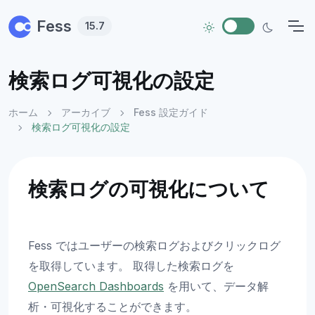
Skip to main content
Fess
15.7
検索ログ可視化の設定
ホーム
アーカイブ
Fess 設定ガイド
検索ログ可視化の設定
検索ログの可視化について
Fess ではユーザーの検索ログおよびクリックログ
を取得しています。 取得した検索ログを
OpenSearch Dashboards
を用いて、データ解
析・可視化することができます。