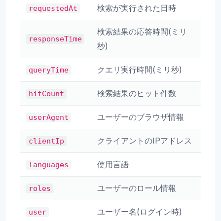
検索が実行された日時
requestedAt
検索結果の応答時間(ミリ
responseTime
秒)
クエリ実行時間(ミリ秒)
queryTime
検索結果のヒット件数
hitCount
ユーザーのブラウザ情報
userAgent
クライアントのIPアドレス
clientIp
使用言語
languages
ユーザーのロール情報
roles
ユーザー名(ログイン時)
user