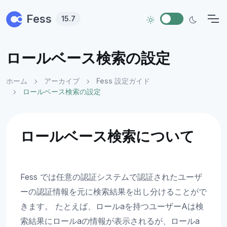
Skip to main content
Fess
15.7
ロールベース検索の設定
ホーム
アーカイブ
Fess 設定ガイド
ロールベース検索の設定
ロールベース検索について
Fess では任意の認証システムで認証されたユーザ
ーの認証情報を元に検索結果を出し分けることがで
きます。 たとえば、ロールaを持つユーザーAは検
索結果にロールaの情報が表示されるが、ロールa