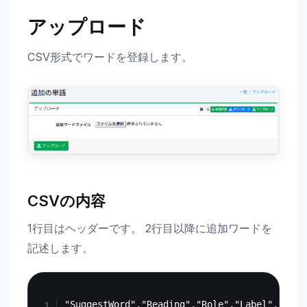
アップロード
CSV形式でワードを登録します。
CSVの内容
1行目はヘッダーです。 2行目以降に追加ワードを
記述します。
Copy
"SuggestWord","Reading","Role","Label","Boost