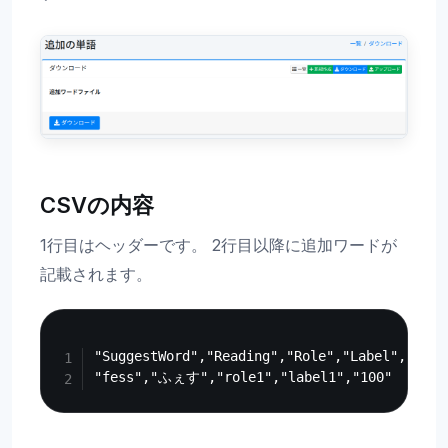
CSVの内容
1行目はヘッダーです。 2行目以降に追加ワードが
記載されます。
Copy
"SuggestWord","Reading","Role","Label","Boost