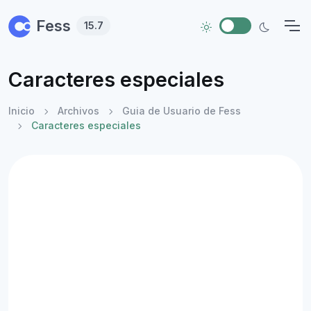
Skip to main content
Fess
15.7
Caracteres especiales
Inicio
Archivos
Guia de Usuario de Fess
Caracteres especiales