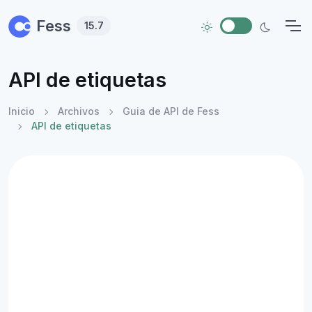
Skip to main content
Fess
15.7
API de etiquetas
Inicio
Archivos
Guia de API de Fess
API de etiquetas