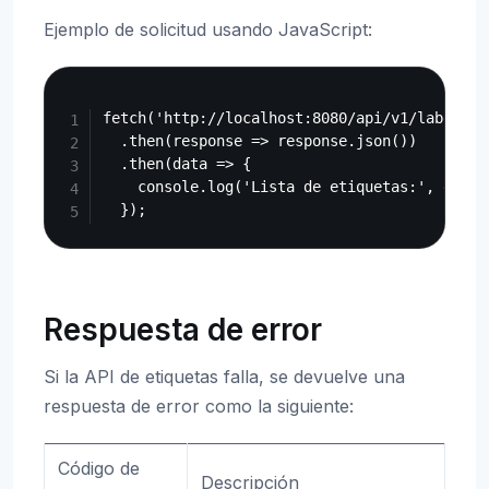
Ejemplo de solicitud usando JavaScript:
Copy
fetch('http://localhost:8080/api/v1/labels')

  .then(response => response.json())

  .then(data => {

    console.log('Lista de etiquetas:', data.d
Respuesta de error
Si la API de etiquetas falla, se devuelve una
respuesta de error como la siguiente:
Código de
Descripción