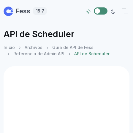
Skip to main content
Fess
15.7
API de Scheduler
Inicio
Archivos
Guia de API de Fess
Referencia de Admin API
API de Scheduler