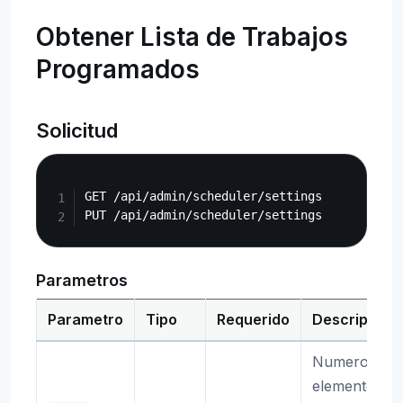
Obtener Lista de Trabajos
Programados
Solicitud
Copy
GET /api/admin/scheduler/settings

Parametros
Parametro
Tipo
Requerido
Descripcion
Numero de
elementos p