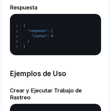
Respuesta
Copy
{
"response"
:
{
"status"
:
0
}
}
Ejemplos de Uso
Crear y Ejecutar Trabajo de
Rastreo
Copy