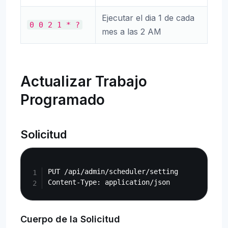
Ejecutar el dia 1 de cada
0
0
2
1
*
?
mes a las 2 AM
Actualizar Trabajo
Programado
Solicitud
Copy
PUT /api/admin/scheduler/setting

Cuerpo de la Solicitud