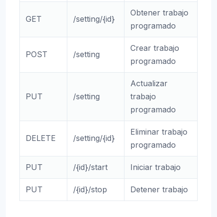
Obtener trabajo
GET
/setting/{id}
programado
Crear trabajo
POST
/setting
programado
Actualizar
PUT
/setting
trabajo
programado
Eliminar trabajo
DELETE
/setting/{id}
programado
PUT
/{id}/start
Iniciar trabajo
PUT
/{id}/stop
Detener trabajo